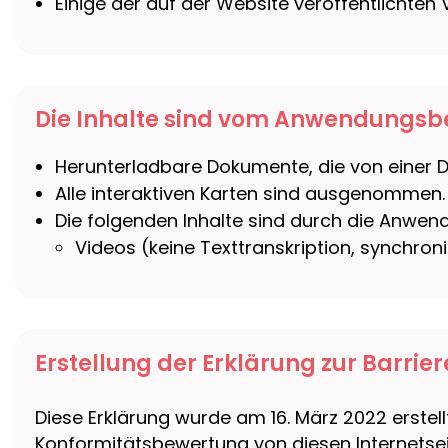
Einige der auf der Website veröffentlichten
Die Inhalte sind vom Anwendungsbe
Herunterladbare Dokumente, die von einer Dri
Alle interaktiven Karten sind ausgenommen.
Die folgenden Inhalte sind durch die Anwe
Videos (keine Texttranskription, synchron
Erstellung der Erklärung zur Barrier
Diese Erklärung wurde am 16. März 2022 erstell
Konformitätsbewertung von diesen Internetse