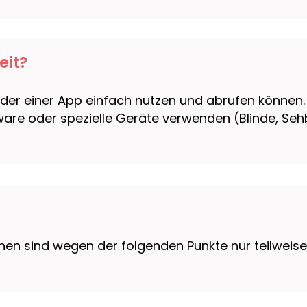
eit?
er einer App einfach nutzen und abrufen können. D
ware oder spezielle Geräte verwenden (Blinde, Seh
nen sind wegen der folgenden Punkte nur teilweis