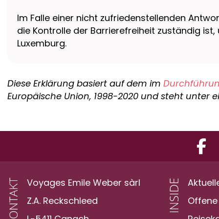
Im Falle einer nicht zufriedenstellenden Antwo
die Kontrolle der Barrierefreiheit zuständig is
Luxemburg.
Diese Erklärung basiert auf dem im
Durchführun
Europäische Union, 1998-2020 und steht unter e
Voyages Emile Weber sàrl
Aktuell
Z.A. Reckschleed
Offene 
L-5411 Canach
Reisek