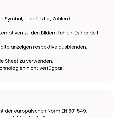
ein Symbol, eine Textur, Zahlen).
lternativen zu den Bildern fehlen. Es handelt
halte anzeigen respektive ausblenden,
le Sheet zu verwenden.
echnologien nicht verfügbar.
ht der europäischen Norm EN 301 549.