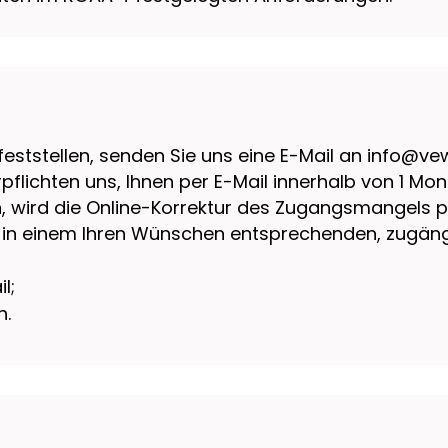
feststellen, senden Sie uns eine E-Mail an info@ve
rpflichten uns, Ihnen per E-Mail innerhalb von 1 M
ird die Online-Korrektur des Zugangsmangels privil
 in einem Ihren Wünschen entsprechenden, zugäng
l;
n.