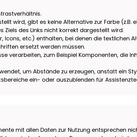
rastverhältnis.
llt wird, gibt es keine Alternative zur Farbe (z.B. 
s Ziels des Links nicht korrekt dargestellt wird.
er, Icons, etc.) enthalten, bei denen die textlichen A
schriften ersetzt werden müssen.
sse verarbeiten, zum Beispiel Komponenten, die In
rwendet, um Abstände zu erzeugen, anstatt ein Sty
haltsbereiche ein- oder auszublenden für Assistenzt
ente mit allen Daten zur Nutzung entsprechen nic