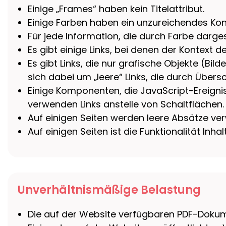
Einige „Frames“ haben kein Titelattribut.
Einige Farben haben ein unzureichendes Kont
Für jede Information, die durch Farbe dargeste
Es gibt einige Links, bei denen der Kontext de
Es gibt Links, die nur grafische Objekte (Bild
sich dabei um „leere“ Links, die durch Über
Einige Komponenten, die JavaScript-Ereigni
verwenden Links anstelle von Schaltflächen.
Auf einigen Seiten werden leere Absätze ve
Auf einigen Seiten ist die Funktionalität In
Unverhältnismäßige Belastung
Die auf der Website verfügbaren PDF-Dokum