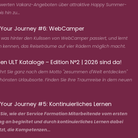
swerten Vakanz-Angeboten über attraktive Happy Summer-
s hin zu...
 Your Journey #6: WebCamper
, was hinter den Kulissen von WebCamper passiert, und lernt
 kennen, das Reiseträume auf vier Rädern möglich macht.
en ULT Kataloge – Edition N°2 | 2026 sind da!
ührt Sie ganz nach dem Motto "zesummen d'Welt entdecken"
chönsten Urlaubsorte. Finden Sie Ihre Traumreise in dem neuen
Your Journey #5: Kontinuierliches Lernen
 Sie, wie der Service Formation Mitarbeitende vom ersten
ag an begleitet und durch kontinuierliches Lernen dabei
tzt, die Kompetenzen...