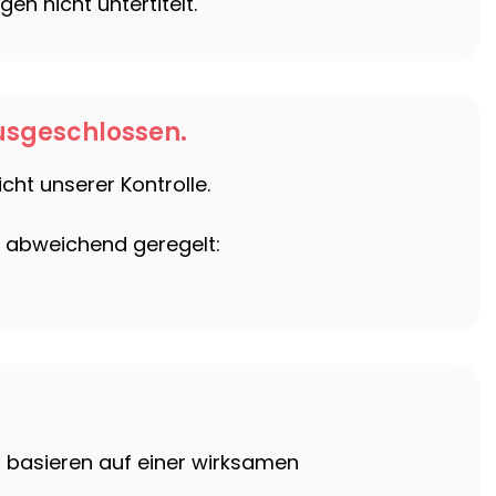
n nicht untertitelt.
usgeschlossen.
cht unserer Kontrolle.
 abweichend geregelt:
nd basieren auf einer wirksamen