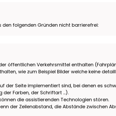
 den folgenden Gründen nicht barrierefrei:
r öffentlichen Verkehrsmittel enthalten (Fahrpläne,
halten, wie zum Beispiel Bilder welche keine detaill
uf der Seite implementiert sind, bei denen es schw
 der Farben, der Schriftart …).
können die assistierenden Technologien stören.
r wenn der Zeilenabstand, die Abstände zwischen 