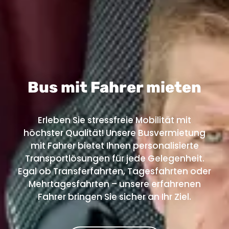
Bus mit Fahrer mieten
Erleben Sie stressfreie Mobilität mit
höchster Qualität! Unsere Busvermietung
mit Fahrer bietet Ihnen personalisierte
Transportlösungen für jede Gelegenheit.
Egal ob Transferfahrten, Tagesfahrten oder
Mehrtagesfahrten – unsere erfahrenen
Fahrer bringen Sie sicher an Ihr Ziel.