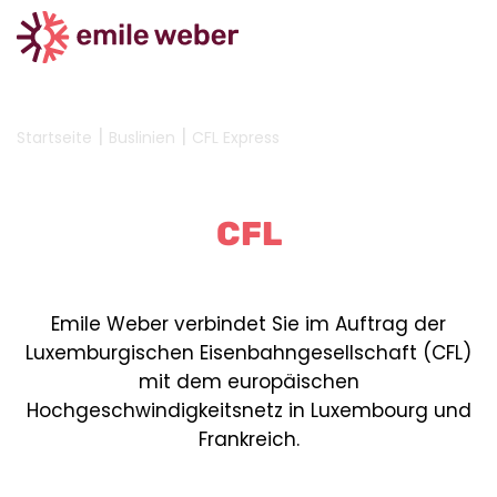
|
|
Startseite
Buslinien
CFL Express
CFL
Emile Weber verbindet Sie im Auftrag der
Luxemburgischen Eisenbahngesellschaft (CFL)
mit dem europäischen
Hochgeschwindigkeitsnetz in Luxembourg und
Frankreich.