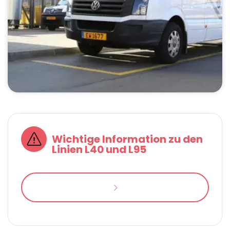
Wichtige Information zu den
Linien L40 und L95