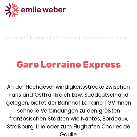
|
|
|
Startseite
Buslinien
CFL Express
Gare Lorraine Express
Gare Lorraine Express
An der Hochgeschwindigkeitsstrecke zwischen
Paris und Ostfrankreich bzw. Süddeutschland
gelegen, bietet der Bahnhof Lorraine TGV Ihnen
schnelle Verbindungen zu den größten
französischen Städten wie Nantes, Bordeaux,
Straßburg, Lille oder zum Flughafen Charles de
Gaulle.