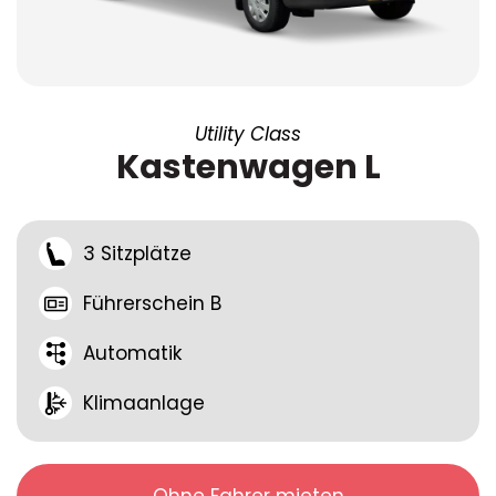
Utility Class
Kastenwagen L
3 Sitzplätze
Führerschein B
Automatik
Klimaanlage
Ohne Fahrer mieten