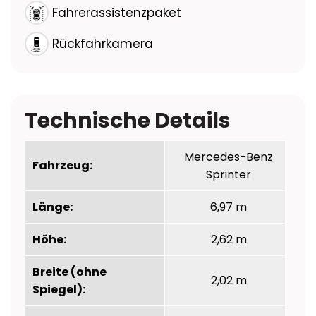
Fahrerassistenzpaket
Rückfahrkamera
Technische Details
Mercedes-Benz
Fahrzeug:
Sprinter
Länge:
6,97 m
Höhe:
2,62 m
Breite (ohne
2,02 m
Spiegel):