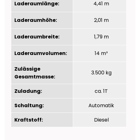
Laderaumlänge:
4,41 m
Laderaumhöhe:
2,01 m
Laderaumbreite:
1,79 m
Laderaumvolumen:
14 m³
Zulässige
3.500 kg
Gesamtmasse:
Zuladung:
ca. 1T
Schaltung:
Automatik
Kraftstoff:
Diesel