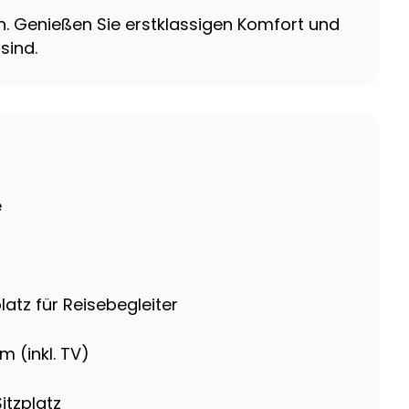
en. Genießen Sie erstklassigen Komfort und
sind.
e
platz für Reisebegleiter
 (inkl. TV)
itzplatz