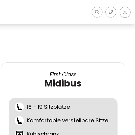
DE
First Class
Midibus
16 - 19 Sitzplätze
Komfortable verstellbare Sitze
Kühlschrank