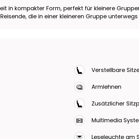
keit in kompakter Form, perfekt für kleinere Grupp
 Reisende, die in einer kleineren Gruppe unterwegs 
Verstellbare Sitz
Armlehnen
Zusätzlicher Sitz
Multimedia System
Leseleuchte am S