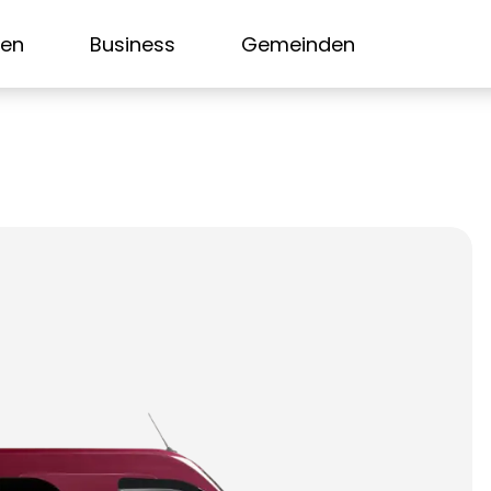
sen
Business
Gemeinden