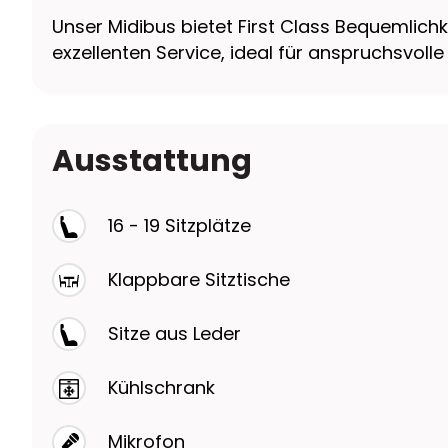
Unser Midibus bietet First Class Bequemlich
exzellenten Service, ideal für anspruchsvolle
Ausstattung
16 - 19 Sitzplätze
Klappbare Sitztische
Sitze aus Leder
Kühlschrank
Mikrofon