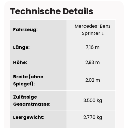
Technische Details
Mercedes-Benz
Fahrzeug:
Sprinter L
Länge:
7,16 m
Höhe:
2,93 m
Breite (ohne
2,02 m
Spiegel):
Zulässige
3.500 kg
Gesamtmasse:
Leergewicht:
2.770 kg