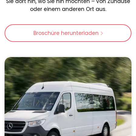
Sie dort hin, wo Sie hin möchten – von Zuhause
oder einem anderen Ort aus.
Broschüre herunterladen