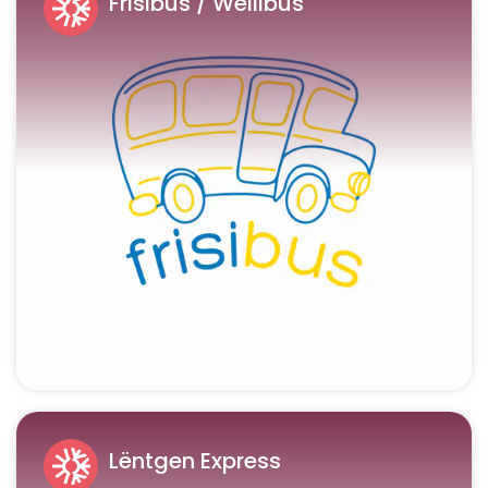
Frisibus / Weilibus
Lëntgen Express