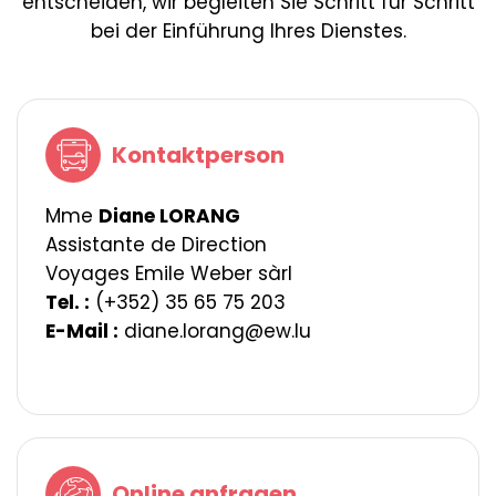
entscheiden, wir begleiten Sie Schritt für Schritt
bei der Einführung Ihres Dienstes.
Kontaktperson
Mme
Diane LORANG
Assistante de Direction
Voyages Emile Weber sàrl
Tel. :
(+352) 35 65 75 203
E-Mail :
diane.lorang@ew.lu
Online anfragen