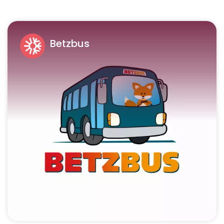
Betzbus