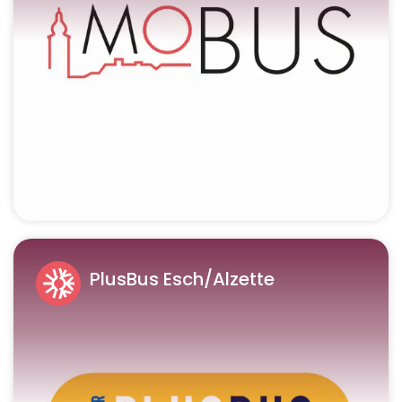
PlusBus Esch/Alzette