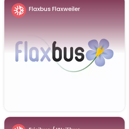
Flaxbus Flaxweiler