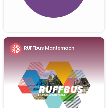
RUFFbus Manternach