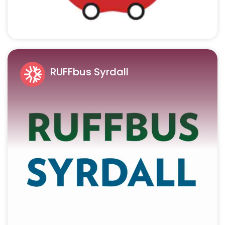
RUFFbus Syrdall