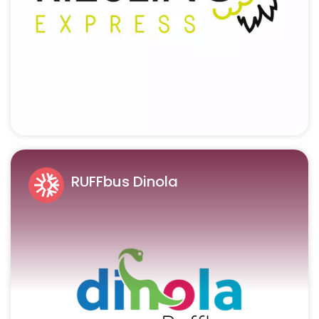
RUFFbus Dinola