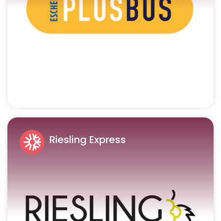
Riesling Express