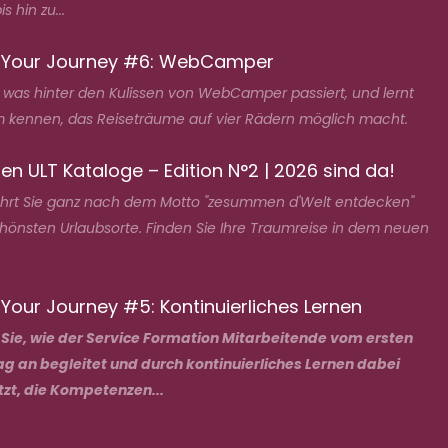
s hin zu...
 Your Journey #6: WebCamper
, was hinter den Kulissen von WebCamper passiert, und lernt
 kennen, das Reiseträume auf vier Rädern möglich macht.
en ULT Kataloge – Edition N°2 | 2026 sind da!
ührt Sie ganz nach dem Motto "zesummen d'Welt entdecken"
chönsten Urlaubsorte. Finden Sie Ihre Traumreise in dem neuen
Your Journey #5: Kontinuierliches Lernen
 Sie, wie der Service Formation Mitarbeitende vom ersten
ag an begleitet und durch kontinuierliches Lernen dabei
tzt, die Kompetenzen...