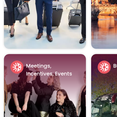
Meetings,
B
Incentives, Events