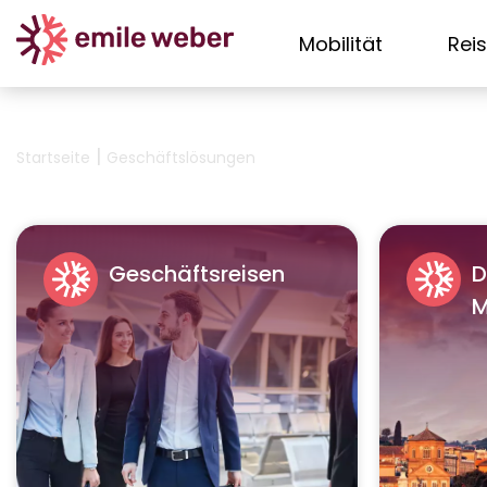
Mobilität
Rei
|
Startseite
Geschäftslösungen
Geschäftsreisen
D
M