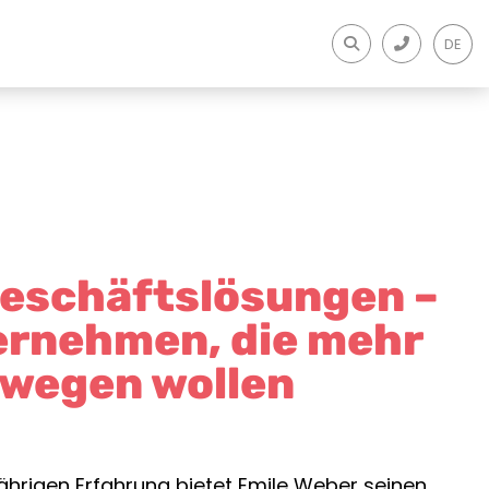
DE
eschäftslösungen –
ernehmen, die mehr
wegen wollen
jährigen Erfahrung bietet Emile Weber seinen