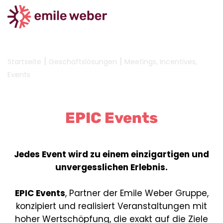
|
|
Startseite
Geschäftslösungen
Meetings, Incentives,
Events
EPIC Events
Jedes Event wird zu einem einzigartigen und
unvergesslichen Erlebnis.
EPIC Events
, Partner der Emile Weber Gruppe,
konzipiert und realisiert Veranstaltungen mit
hoher Wertschöpfung, die exakt auf die Ziele