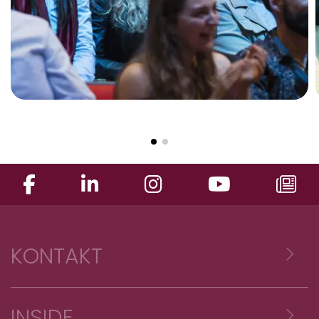
KONTAKT
Voyages Emile Weber sàrl
INSIDE