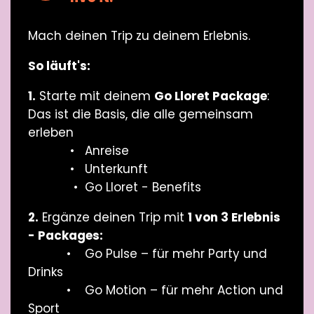
Mach deinen Trip zu deinem Erlebnis.
So läuft's:
1.
Starte mit deinem
Go Lloret Package
:
Das ist die Basis, die alle gemeinsam
erleben
• Anreise
• Unterkunft
• Go Lloret - Benefits
2.
Ergänze deinen Trip mit
1 von 3 Erlebnis
- Packages:
• Go Pulse – für mehr Party und
Drinks
• Go Motion – für mehr Action und
Sport