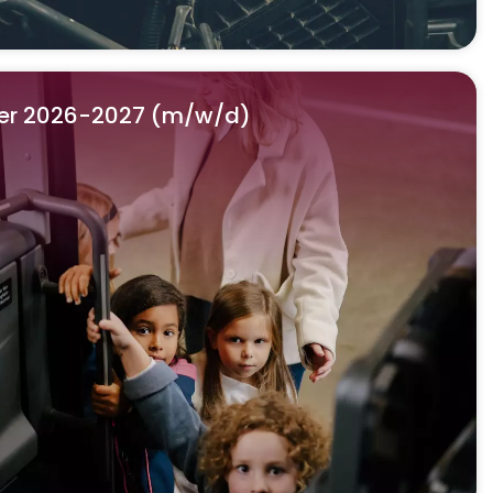
er 2026-2027 (m/w/d)