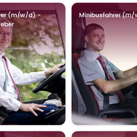
rer (m/w/d) -
Minibusfahrer (m/
weber