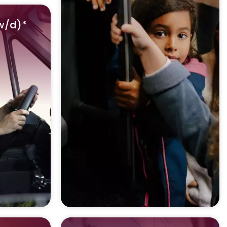
w/d)*