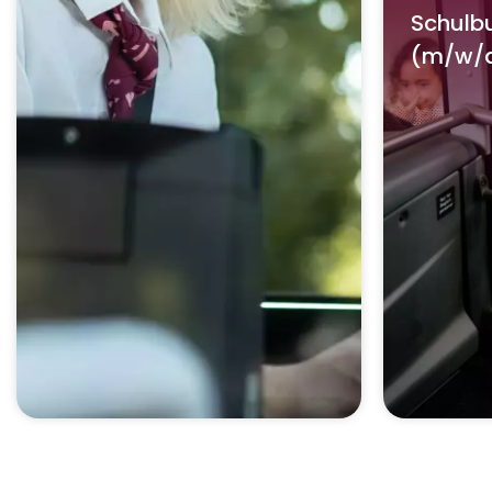
Schulb
(m/w/d