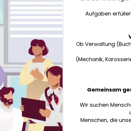
Aufgaben erfülle
V
Ob Verwaltung (Buchh
(Mechanik, Karosseri
Gemeinsam gest
Wir suchen Menschen
Menschen, die unse