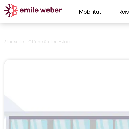
Mobilität
Rei
|
Startseite
Offene Stellen - Jobs