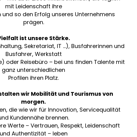
mit Leidenschaft ihre
n und so den Erfolg unseres Unternehmens
prägen.
ielfalt ist unsere Stärke.
altung, Sekretariat, IT …), Busfahrerinnen und
Busfahrer, Werkstatt
e) oder Reisebüro – bei uns finden Talente mit
ganz unterschiedlichen
Profilen ihren Platz.
alten wir Mobilität und Tourismus von
morgen.
, die wie wir für Innovation, Servicequalität
und Kundennähe brennen.
re Werte – Vertrauen, Respekt, Leidenschaft
und Authentizität – leben