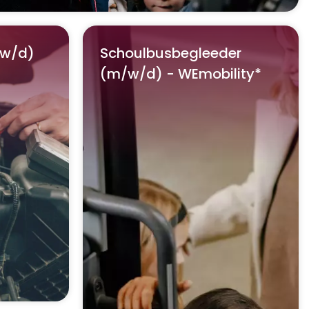
/w/d)
Schoulbusbegleeder
(m/w/d) - WEmobility*