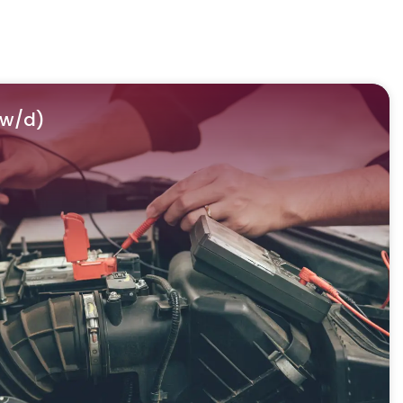
/w/d)