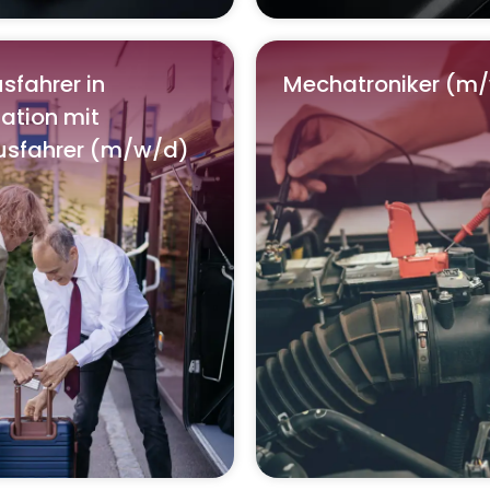
sfahrer in
Mechatroniker (m
ation mit
busfahrer (m/w/d)