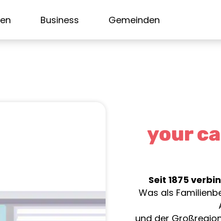
sen
Business
Gemeinden
your ca
Seit 1875 verbi
Was als Familienbe
und der Großregion 