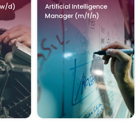
/w/d)
Artificial Intelligence
Manager (m/f/n)