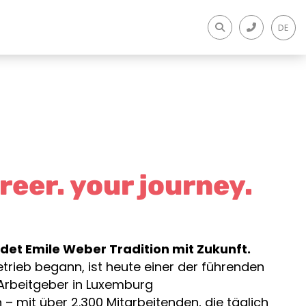
DE
reer. your journey.
ndet Emile Weber Tradition mit Zukunft.
trieb begann, ist heute einer der führenden
Arbeitgeber in Luxemburg
– mit über 2.300 Mitarbeitenden, die täglich