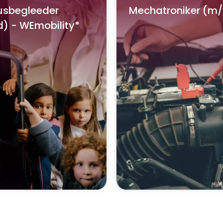
usbegleeder
Mechatroniker (m
) - WEmobility*