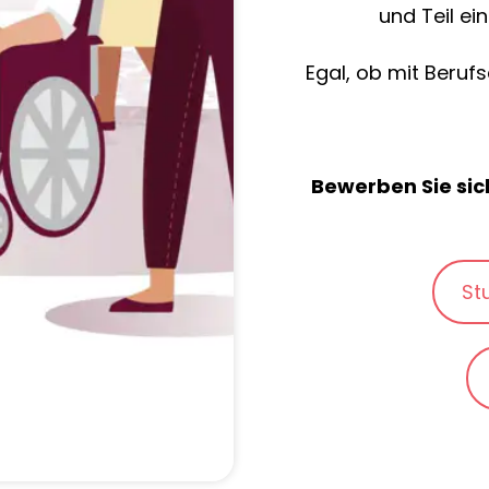
und Teil e
Egal, ob mit Berufs
Bewerben Sie sich
St