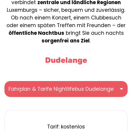
verbindet
zentrale und ländliche Regionen
Luxemburgs – sicher, bequem und zuverlässig.
Ob nach einem Konzert, einem Clubbesuch
oder einem späten Treffen mit Freunden – der
öffentliche Nachtbus
bringt Sie auch nachts
sorgenfrei ans Ziel
.
Dudelange
Fahrplan & Tarife Nightlifebus Dudelange
Tarif: kostenlos