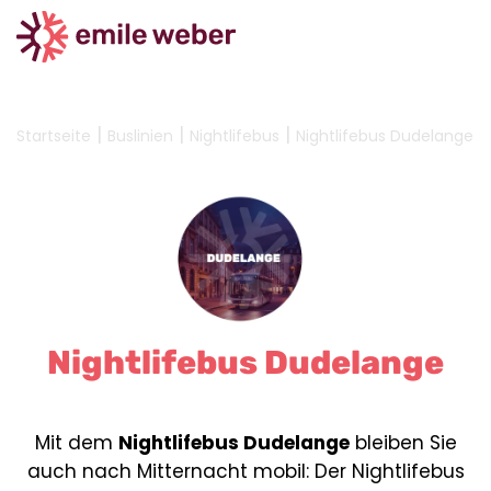
|
|
|
Startseite
Buslinien
Nightlifebus
Nightlifebus Dudelange
Nightlifebus Dudelange
Mit dem
Nightlifebus Dudelange
bleiben Sie
auch nach Mitternacht mobil: Der Nightlifebus