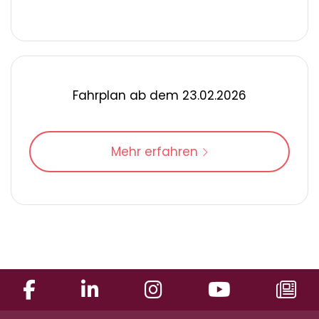
Fahrplan ab dem 23.02.2026
Mehr erfahren