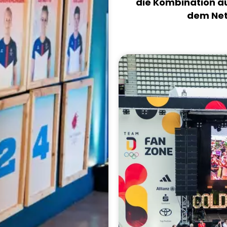
die Kombination au
dem Net