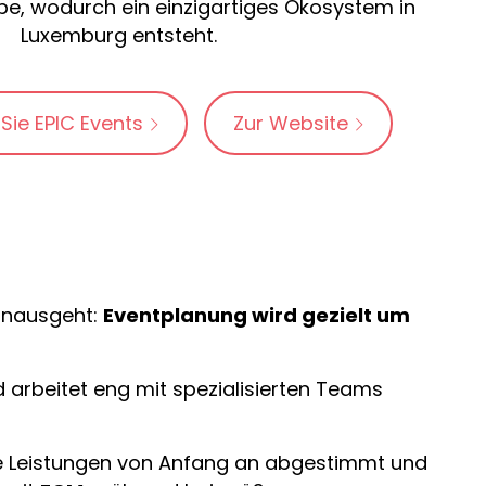
e, wodurch ein einzigartiges Ökosystem in
Luxemburg entsteht.
 Sie EPIC Events
Zur Website
hinausgeht:
Eventplanung wird gezielt um
d arbeitet eng mit spezialisierten Teams
le Leistungen von Anfang an abgestimmt und