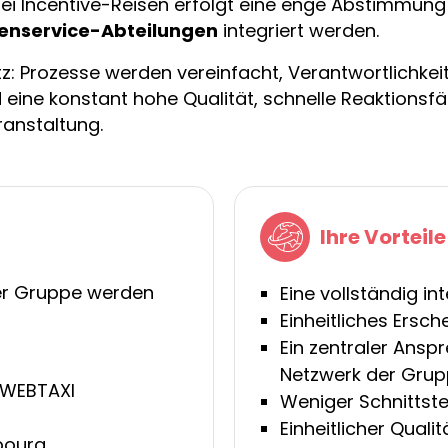
ei Incentive-Reisen erfolgt eine enge Abstimmung
enservice-Abteilungen
integriert werden.
tz: Prozesse werden vereinfacht, Verantwortlichkeit
d eine konstant hohe Qualität, schnelle Reaktionsf
anstaltung.
Ihre Vorteile
er Gruppe werden
Eine vollständig i
Einheitliches Ersch
Ein zentraler Ansp
Netzwerk der Gru
 WEBTAXI
Weniger Schnittste
Einheitlicher Quali
bourg