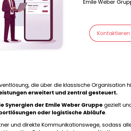
Emile Weber Grupp
Kontaktieren
Eventlösung, die über die klassische Organisation 
Leistungen erweitert und zentral gesteuert.
ie Synergien der Emile Weber Gruppe
gezielt un
portlösungen oder logistische Abläufe
.
artner und direkte Kommunikationswege, sodass al