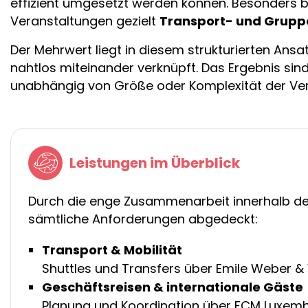
effizient umgesetzt werden können. Besonders b
Veranstaltungen gezielt
Transport- und Grupp
Der Mehrwert liegt in diesem strukturierten Ansa
nahtlos miteinander verknüpft. Das Ergebnis sin
unabhängig von Größe oder Komplexität der Ver
Leistungen im Überblick
Durch die enge Zusammenarbeit innerhalb d
sämtliche Anforderungen abgedeckt:
Transport & Mobilität
Shuttles und Transfers über Emile Weber &
Geschäftsreisen & internationale Gäste
Planung und Koordination über FCM Luxem