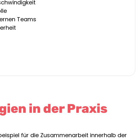
chwindigkeit
lle
nternen Teams
erheit
ien in der Praxis
tbeispiel für die Zusammenarbeit innerhalb der