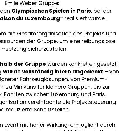
Emile Weber Gruppe:
n den
Olympischen Spielen in Paris
, bei der
aison du Luxembourg“
realisiert wurde.
hm die Gesamtorganisation des Projekts und
Ressourcen der Gruppe, um eine reibungslose
msetzung sicherzustellen.
rhalb der Gruppe
wurden konkret eingesetzt:
g wurde vollständig intern abgedeckt
– von
igneter Fahrzeuglösungen, von Premium-
n zu Minivans für kleinere Gruppen, bis zur
r Fahrten zwischen Luxemburg und Paris.
rganisation vereinfachte die Projektsteuerung
d reduzierte Schnittstellen.
n Event mit hoher Wirkung, ermöglicht durch