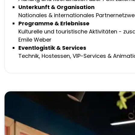
Unterkunft & Organisation
Nationales & internationales Partnernetzw
Programme & Erlebnisse
Kulturelle und touristische Aktivitäten - z
Emile Weber
Eventlogistik & Services
Technik, Hostessen, VIP-Services & Animat