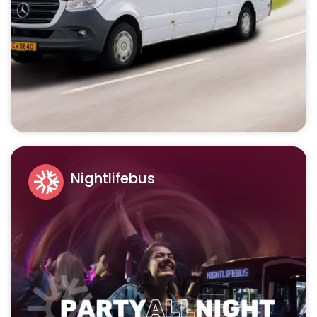
Nightlifebus