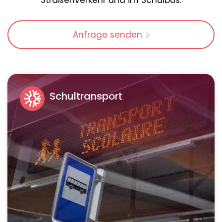
Straßenverkehr und im Schulbus.
Anfrage senden
Schultransport