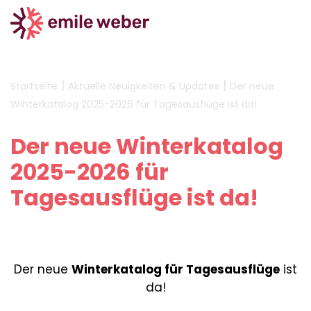
|
|
Startseite
Aktuelle Neuigkeiten & Updates
Der neue
Winterkatalog 2025-2026 für Tagesausflüge ist da!
Der neue Winterkatalog
2025-2026 für
Tagesausflüge ist da!
Der neue
Winterkatalog für Tagesausflüge
ist
da!