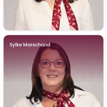
Sylke Marschand