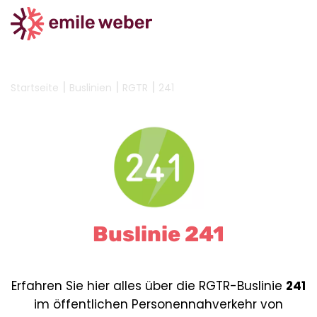
|
|
|
Startseite
Buslinien
RGTR
241
Buslinie 241
Erfahren Sie hier alles über die RGTR-Buslinie
241
im öffentlichen Personennahverkehr von