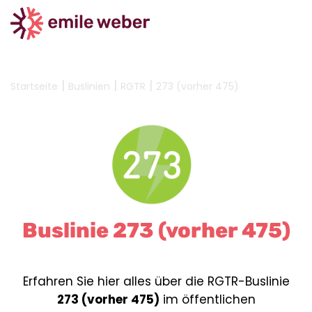
|
|
|
Startseite
Buslinien
RGTR
273 (vorher 475)
Buslinie 273 (vorher 475)
Erfahren Sie hier alles über die RGTR-Buslinie
273 (vorher 475)
im öffentlichen