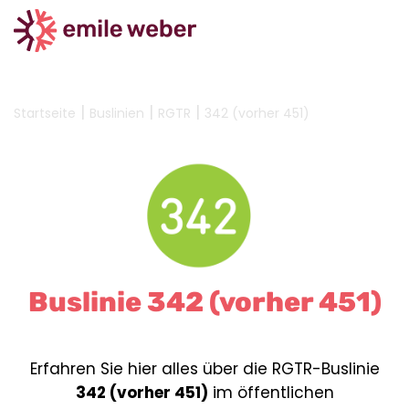
|
|
|
Startseite
Buslinien
RGTR
342 (vorher 451)
Buslinie 342 (vorher 451)
Erfahren Sie hier alles über die RGTR-Buslinie
342 (vorher 451)
im öffentlichen