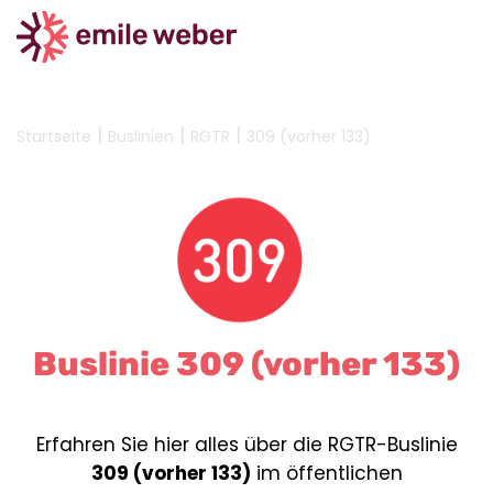
|
|
|
Startseite
Buslinien
RGTR
309 (vorher 133)
Buslinie 309 (vorher 133)
Erfahren Sie hier alles über die RGTR-Buslinie
309 (vorher 133)
im öffentlichen