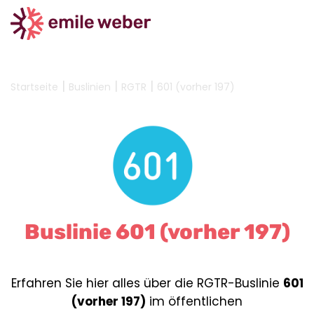
|
|
|
Startseite
Buslinien
RGTR
601 (vorher 197)
Buslinie 601 (vorher 197)
Erfahren Sie hier alles über die RGTR-Buslinie
601
(vorher 197)
im öffentlichen