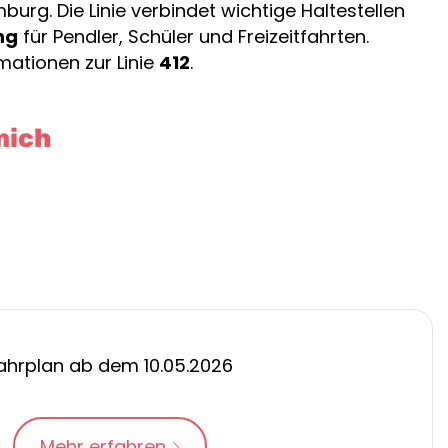
rg. Die Linie verbindet wichtige Haltestellen
ng
für Pendler, Schüler und Freizeitfahrten.
mationen zur Linie
412
.
mich
ahrplan ab dem 10.05.2026
Mehr erfahren