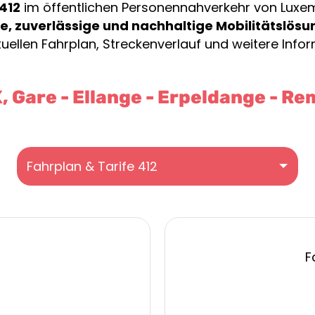
412
im öffentlichen Personennahverkehr von Luxembu
, zuverlässige und nachhaltige Mobilitätslösu
uellen Fahrplan, Streckenverlauf und weitere Infor
, Gare - Ellange - Erpeldange - Re
Fahrplan & Tarife 412
F