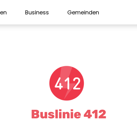
sen
Business
Gemeinden
Buslinie 412