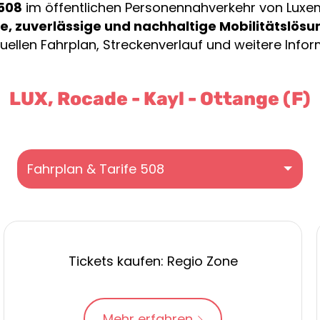
508
im öffentlichen Personennahverkehr von Luxembu
, zuverlässige und nachhaltige Mobilitätslösu
uellen Fahrplan, Streckenverlauf und weitere Infor
LUX, Rocade - Kayl - Ottange (F)
Fahrplan & Tarife 508
Tickets kaufen: Regio Zone
Mehr erfahren