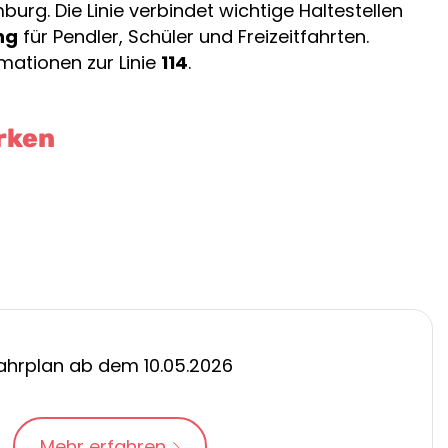
rg. Die Linie verbindet wichtige Haltestellen
ng
für Pendler, Schüler und Freizeitfahrten.
mationen zur Linie
114
.
arken
ahrplan ab dem 10.05.2026
Mehr erfahren