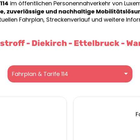
114
im öffentlichen Personennahverkehr von Luxembu
, zuverlässige und nachhaltige Mobilitätslösu
uellen Fahrplan, Streckenverlauf und weitere Infor
troff - Diekirch - Ettelbruck - W
Fahrplan & Tarife 114
F