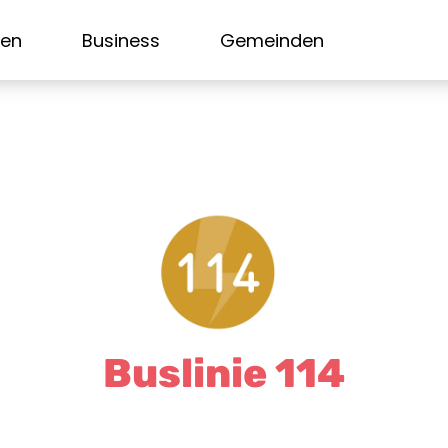
sen
Business
Gemeinden
Buslinie 114