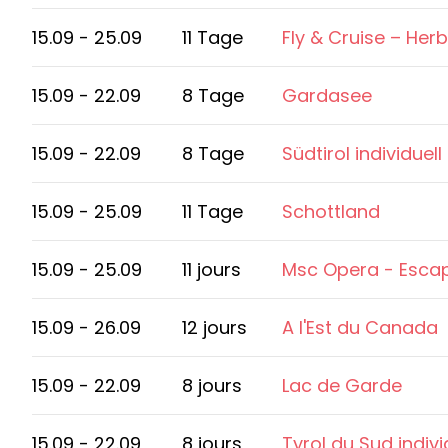
15.09 - 25.09
11 Tage
Fly & Cruise – Her
15.09 - 22.09
8 Tage
Gardasee
15.09 - 22.09
8 Tage
Südtirol individuell
15.09 - 25.09
11 Tage
Schottland
15.09 - 25.09
11 jours
Msc Opera - Escap
15.09 - 26.09
12 jours
A l'Est du Canada
15.09 - 22.09
8 jours
Lac de Garde
15.09 - 22.09
8 jours
Tyrol du Sud indivi