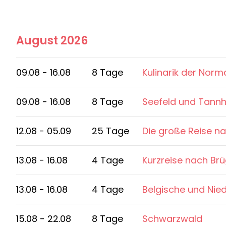
August 2026
09.08 - 16.08
8 Tage
Kulinarik der Norm
09.08 - 16.08
8 Tage
Seefeld und Tann
12.08 - 05.09
25 Tage
Die große Reise n
13.08 - 16.08
4 Tage
Kurzreise nach Br
13.08 - 16.08
4 Tage
Belgische und Nie
15.08 - 22.08
8 Tage
Schwarzwald