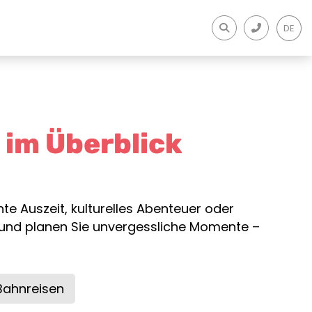
DE
 im Überblick
te Auszeit, kulturelles Abenteuer oder
n und planen Sie unvergessliche Momente –
Bahnreisen