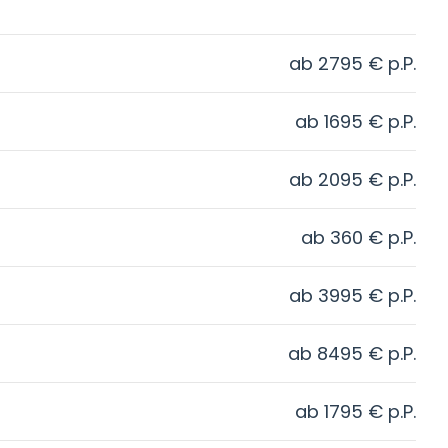
ab
2795
€
p.P.
ab
1695
€
p.P.
ab
2095
€
p.P.
ab
360
€
p.P.
ab
3995
€
p.P.
ab
8495
€
p.P.
ab
1795
€
p.P.