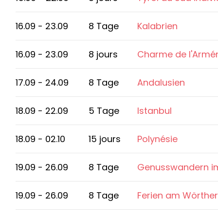
16.09 - 23.09
8 Tage
Kalabrien
16.09 - 23.09
8 jours
Charme de l'Armé
17.09 - 24.09
8 Tage
Andalusien
18.09 - 22.09
5 Tage
Istanbul
18.09 - 02.10
15 jours
Polynésie
19.09 - 26.09
8 Tage
Genusswandern i
19.09 - 26.09
8 Tage
Ferien am Wörthe