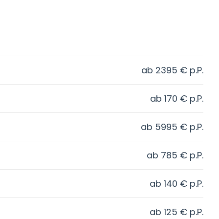
ab
2395
€
p.P.
ab
170
€
p.P.
ab
5995
€
p.P.
ab
785
€
p.P.
ab
140
€
p.P.
ab
125
€
p.P.