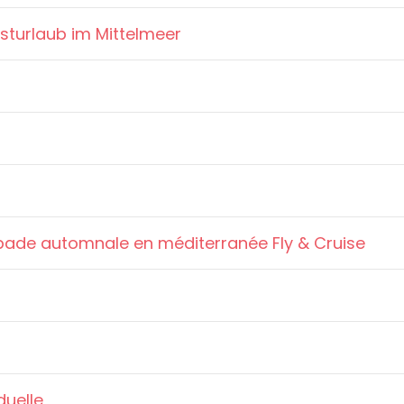
bsturlaub im Mittelmeer
ade automnale en méditerranée Fly & Cruise
duelle