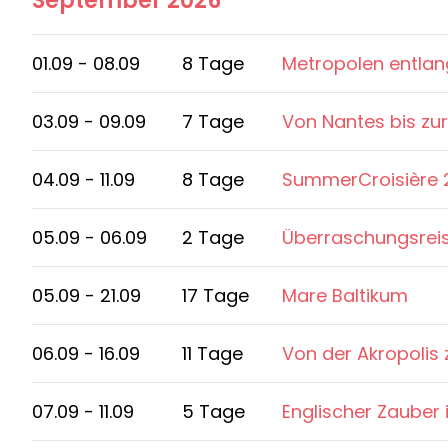
September 2026
01.09 - 08.09
8 Tage
Metropolen entlan
03.09 - 09.09
7 Tage
Von Nantes bis zur
04.09 - 11.09
8 Tage
SummerCroisière 
05.09 - 06.09
2 Tage
Überraschungsrei
05.09 - 21.09
17 Tage
Mare Baltikum
06.09 - 16.09
11 Tage
Von der Akropolis
07.09 - 11.09
5 Tage
Englischer Zauber 