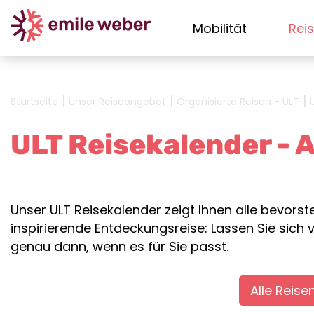
Mobilität
Rei
|
|
|
Startseite
Unser Reiseangebot
Organisierte Reisen - ULT
ULT Reisekalender - 
Unser ULT Reisekalender zeigt Ihnen alle bevorst
inspirierende Entdeckungsreise: Lassen Sie sic
genau dann, wenn es für Sie passt.
Alle Reise