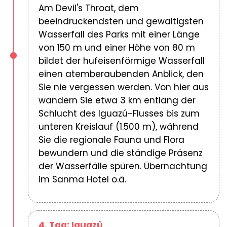
Am Devil's Throat, dem
beeindruckendsten und gewaltigsten
Wasserfall des Parks mit einer Länge
von 150 m und einer Höhe von 80 m
bildet der hufeisenförmige Wasserfall
einen atemberaubenden Anblick, den
Sie nie vergessen werden. Von hier aus
wandern Sie etwa 3 km entlang der
Schlucht des Iguazú-Flusses bis zum
unteren Kreislauf (1.500 m), während
Sie die regionale Fauna und Flora
bewundern und die ständige Präsenz
der Wasserfälle spüren. Übernachtung
im Sanma Hotel o.ä.
4. Tag: Iguazù