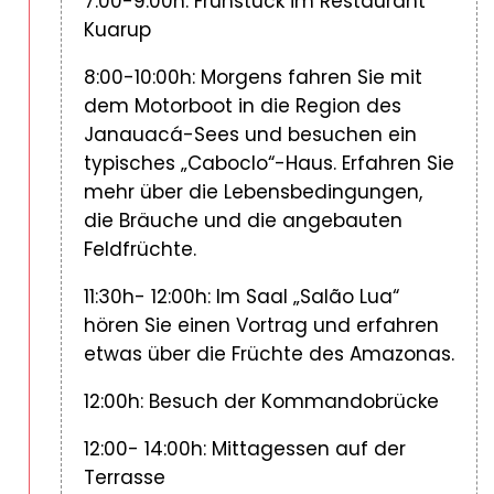
7:00-9:00h: Frühstück im Restaurant
Kuarup
8:00-10:00h: Morgens fahren Sie mit
dem Motorboot in die Region des
Janauacá-Sees und besuchen ein
typisches „Caboclo“-Haus. Erfahren Sie
mehr über die Lebensbedingungen,
die Bräuche und die angebauten
Feldfrüchte.
11:30h- 12:00h: Im Saal „Salão Lua“
hören Sie einen Vortrag und erfahren
etwas über die Früchte des Amazonas.
12:00h: Besuch der Kommandobrücke
12:00- 14:00h: Mittagessen auf der
Terrasse