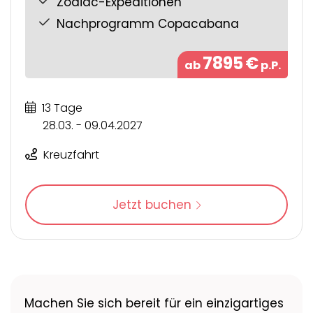
Zodiac-Expeditionen
Nachprogramm Copacabana
7895
€
ab
p.P.
13 Tage
28.03. - 09.04.2027
Kreuzfahrt
Jetzt buchen
Machen Sie sich bereit für ein einzigartiges