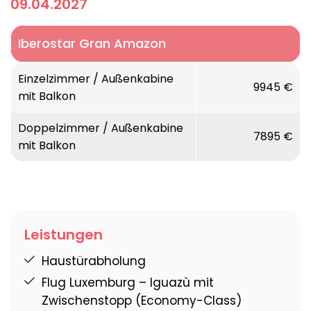
09.04.2027
Iberostar Gran Amazon
Einzelzimmer / Außenkabine
9945 €
mit Balkon
Doppelzimmer / Außenkabine
7895 €
mit Balkon
Leistungen
Haustürabholung
Flug Luxemburg – Iguazù mit
Zwischenstopp (Economy-Class)