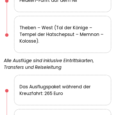
Feluken-Fahrt auf dem Nil
Theben – West (Tal der Könige –
Tempel der Hatschepsut – Memnon –
Kolosse).
Alle Ausflüge sind inklusive Eintrittskarten,
Transfers und Reiseleitung
Das Ausflugspaket während der
Kreuzfahrt: 265 Euro