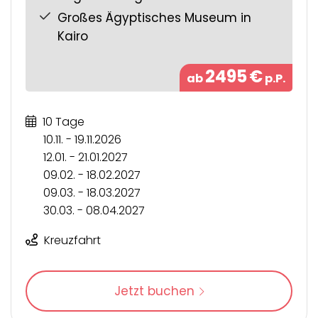
Großes Ägyptisches Museum in
Kairo
2495
€
ab
p.P.
10 Tage
10.11. - 19.11.2026
12.01. - 21.01.2027
09.02. - 18.02.2027
09.03. - 18.03.2027
30.03. - 08.04.2027
Kreuzfahrt
Jetzt buchen