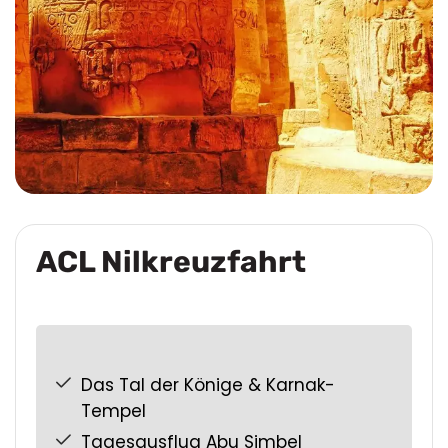
ACL Nilkreuzfahrt
Das Tal der Könige & Karnak-
Tempel
Tagesausflug Abu Simbel