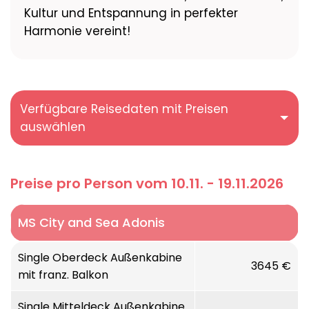
Kultur und Entspannung in perfekter
Harmonie vereint!
Verfügbare Reisedaten mit Preisen
auswählen
Preise pro Person vom 10.11. - 19.11.2026
MS City and Sea Adonis
Single Oberdeck Außenkabine
3645 €
mit franz. Balkon
Single Mitteldeck Außenkabine