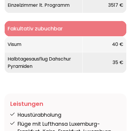
Einzelzimmer lt. Programm
3517 €
Fakultativ zubuchbar
Visum
40 €
Halbtagesausflug Dahschur
35 €
Pyramiden
Leistungen
Haustürabholung
Flüge mit Lufthansa Luxemburg-