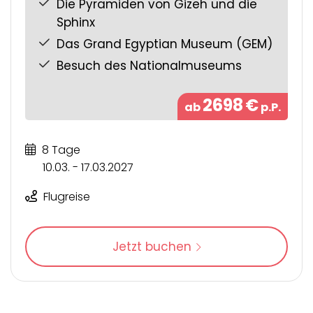
Die Pyramiden von Gizeh und die
Sphinx
Das Grand Egyptian Museum (GEM)
Besuch des Nationalmuseums
2698
€
ab
p.P.
8 Tage
10.03. - 17.03.2027
Flugreise
Jetzt buchen