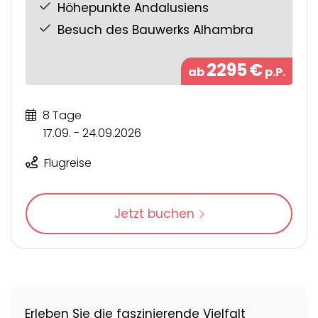
Höhepunkte Andalusiens
Besuch des Bauwerks Alhambra
2295
€
ab
p.P.
8 Tage
17.09. - 24.09.2026
Flugreise
Jetzt buchen
Erleben Sie die faszinierende Vielfalt