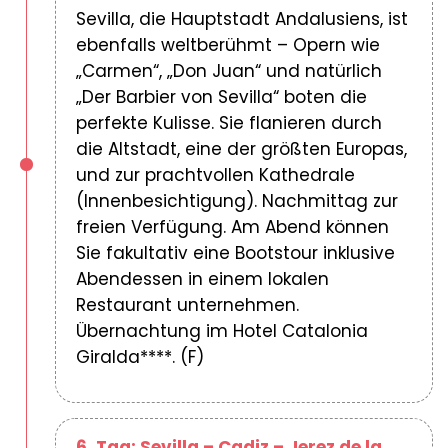
Sevilla, die Hauptstadt Andalusiens, ist
ebenfalls weltberühmt – Opern wie
„Carmen“, „Don Juan“ und natürlich
„Der Barbier von Sevilla“ boten die
perfekte Kulisse. Sie flanieren durch
die Altstadt, eine der größten Europas,
und zur prachtvollen Kathedrale
(Innenbesichtigung). Nachmittag zur
freien Verfügung. Am Abend können
Sie fakultativ eine Bootstour inklusive
Abendessen in einem lokalen
Restaurant unternehmen.
Übernachtung im Hotel Catalonia
Giralda****. (F)
6. Tag: Sevilla – Cadiz – Jerez de la