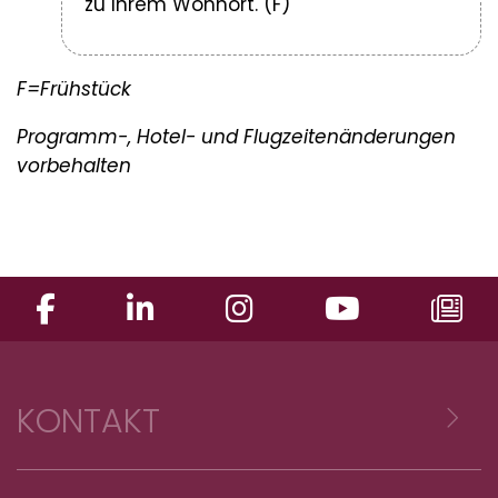
zu Ihrem Wohnort. (F)
F=Frühstück
Programm-, Hotel- und Flugzeitenänderungen
vorbehalten
KONTAKT
Voyages Emile Weber sàrl