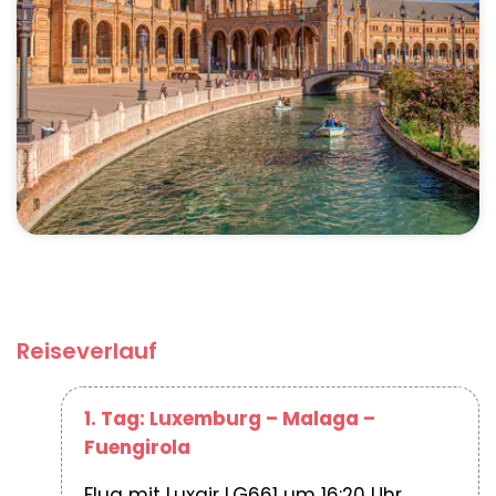
Reiseverlauf
1. Tag: Luxemburg – Malaga –
Fuengirola
Flug mit Luxair LG661 um 16:20 Uhr