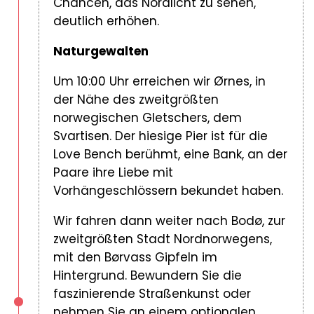
Chancen, das Nordlicht zu sehen,
deutlich erhöhen.
Naturgewalten
Um 10:00 Uhr erreichen wir Ørnes, in
der Nähe des zweitgrößten
norwegischen Gletschers, dem
Svartisen. Der hiesige Pier ist für die
Love Bench berühmt, eine Bank, an der
Paare ihre Liebe mit
Vorhängeschlössern bekundet haben.
Wir fahren dann weiter nach Bodø, zur
zweitgrößten Stadt Nordnorwegens,
mit den Børvass Gipfeln im
Hintergrund. Bewundern Sie die
faszinierende Straßenkunst oder
nehmen Sie an einem optionalen