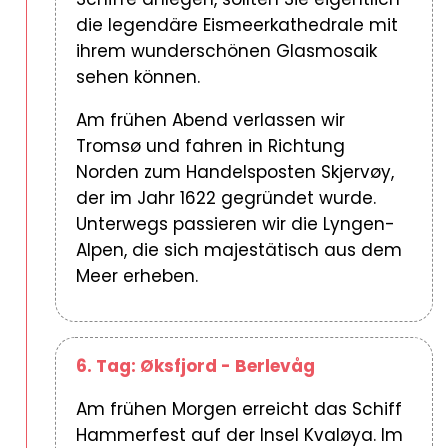
die legendäre Eismeerkathedrale mit
ihrem wunderschönen Glasmosaik
sehen können.
Am frühen Abend verlassen wir
Tromsø und fahren in Richtung
Norden zum Handelsposten Skjervøy,
der im Jahr 1622 gegründet wurde.
Unterwegs passieren wir die Lyngen-
Alpen, die sich majestätisch aus dem
Meer erheben.
6. Tag: Øksfjord - Berlevåg
Am frühen Morgen erreicht das Schiff
Hammerfest auf der Insel Kvaløya. Im