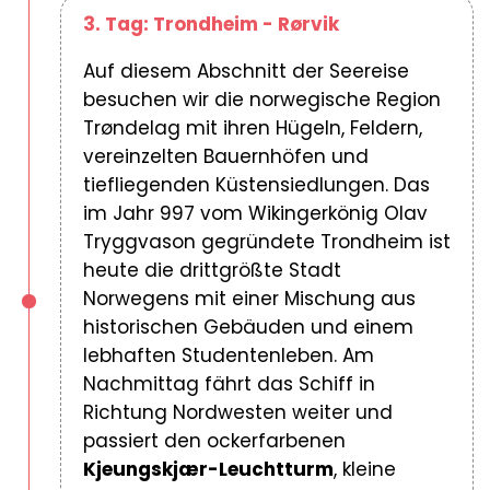
3. Tag: Trondheim - Rørvik
Auf diesem Abschnitt der Seereise
besuchen wir die norwegische Region
Trøndelag mit ihren Hügeln, Feldern,
vereinzelten Bauernhöfen und
tiefliegenden Küstensiedlungen. Das
im Jahr 997 vom Wikingerkönig Olav
Tryggvason gegründete Trondheim ist
heute die drittgrößte Stadt
Norwegens mit einer Mischung aus
historischen Gebäuden und einem
lebhaften Studentenleben. Am
Nachmittag fährt das Schiff in
Richtung Nordwesten weiter und
passiert den ockerfarbenen
Kjeungskjær-Leuchtturm
, kleine