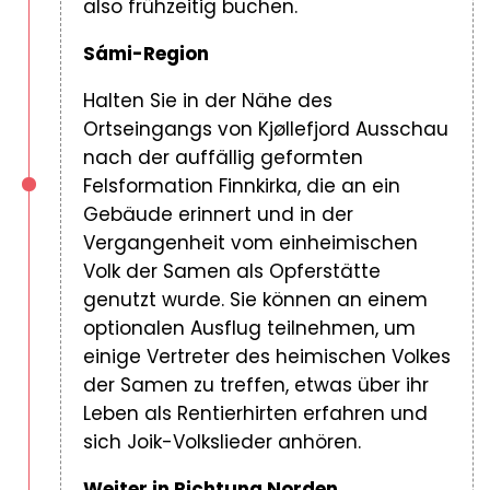
also frühzeitig buchen.
Sámi-Region
Halten Sie in der Nähe des
Ortseingangs von Kjøllefjord Ausschau
nach der auffällig geformten
Felsformation Finnkirka, die an ein
Gebäude erinnert und in der
Vergangenheit vom einheimischen
Volk der Samen als Opferstätte
genutzt wurde. Sie können an einem
optionalen Ausflug teilnehmen, um
einige Vertreter des heimischen Volkes
der Samen zu treffen, etwas über ihr
Leben als Rentierhirten erfahren und
sich Joik-Volkslieder anhören.
Weiter in Richtung Norden