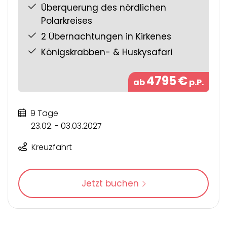
Überquerung des nördlichen
Polarkreises
2 Übernachtungen in Kirkenes
Königskrabben- & Huskysafari
4795
€
ab
p.P.
9 Tage
23.02. - 03.03.2027
Kreuzfahrt
Jetzt buchen