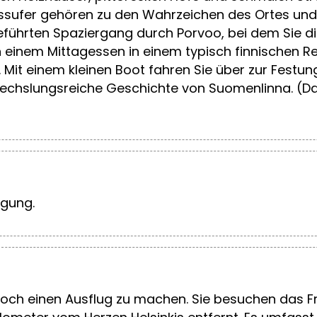
lussufer gehören zu den Wahrzeichen des Ortes und
eführten Spaziergang durch Porvoo, bei dem Sie di
h einem Mittagessen in einem typisch finnischen Re
Mit einem kleinen Boot fahren Sie über zur Festu
echslungsreiche Geschichte von Suomenlinna. (Dau
ügung.
 noch einen Ausflug zu machen. Sie besuchen das