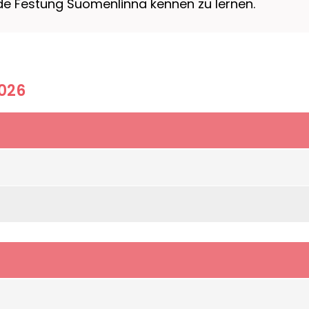
de Festung Suomenlinna kennen zu lernen.
2026