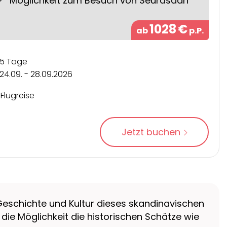
Möglichkeit zum Besuch von Seurasaari
1028
€
ab
p.P.
5 Tage
24.09. - 28.09.2026
Flugreise
Jetzt buchen
e Geschichte und Kultur dieses skandinavischen
 die Möglichkeit die historischen Schätze wie