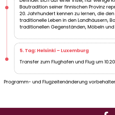
befindet sich auf einer Insel, nur wenige
Bautradition seiner finnischen Provinz 
20. Jahrhundert kennen zu lernen, die den
traditionelle Leben in den Landhäusern, B
traditionellen Gegenständen, Möbeln und t
5. Tag: Helsinki – Luxemburg
Transfer zum Flughafen und Flug um 10.20
Programm- und Flugzeitenänderung vorbehalte