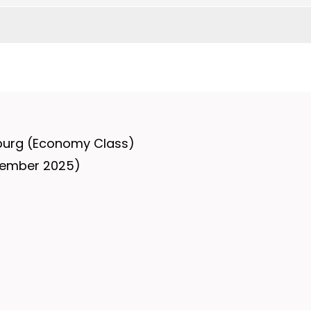
mburg (Economy Class)
zember 2025)