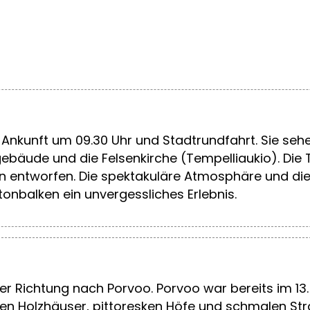
i. Ankunft um 09.30 Uhr und Stadtrundfahrt. Sie se
bäude und die Felsenkirche (Tempelliaukio). Die
entworfen. Die spektakuläre Atmosphäre und die ei
tonbalken ein unvergessliches Erlebnis.
er Richtung nach Porvoo. Porvoo war bereits im 13
inen Holzhäuser, pittoresken Höfe und schmalen St