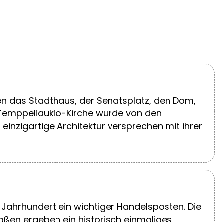
hen das Stadthaus, der Senatsplatz, den Dom,
 Temppeliaukio-Kirche wurde von den
nzigartige Architektur versprechen mit ihrer
. Jahrhundert ein wichtiger Handelsposten. Die
raßen ergeben ein historisch einmaliges