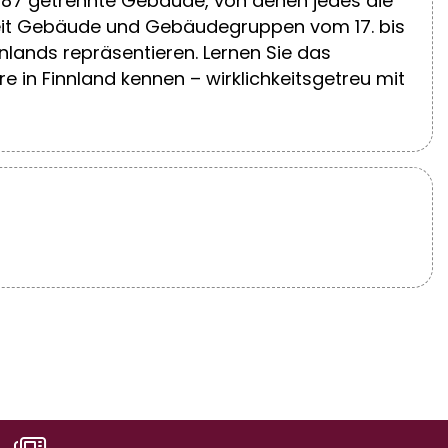
st 87 getrennte Gebäude, von denen jedes die
hkeit Gebäude und Gebäudegruppen vom 17. bis
nlands repräsentieren. Lernen Sie das
 in Finnland kennen – wirklichkeitsgetreu mit