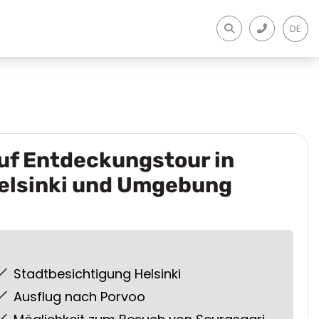
DE
uf Entdeckungstour in
elsinki und Umgebung
Stadtbesichtigung Helsinki
Ausflug nach Porvoo