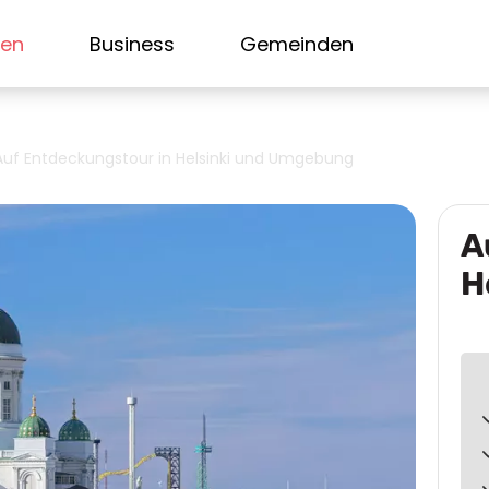
sen
Business
Gemeinden
Auf Entdeckungstour in Helsinki und Umgebung
A
H