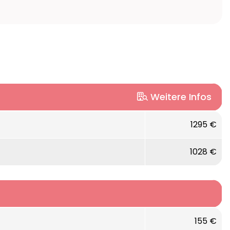
Weitere Infos
1295 €
1028 €
155 €