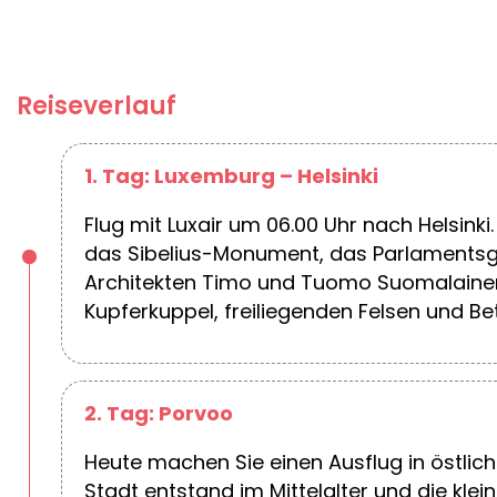
Reiseverlauf
1. Tag: Luxemburg – Helsinki
Flug mit Luxair um 06.00 Uhr nach Helsink
das Sibelius-Monument, das Parlamentsge
Architekten Timo und Tuomo Suomalainen 
Kupferkuppel, freiliegenden Felsen und Be
2. Tag: Porvoo
Heute machen Sie einen Ausflug in östlich
Stadt entstand im Mittelalter und die kle