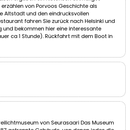
 erzählen von Porvoos Geschichte als
e Altstadt und den eindrucksvollen
staurant fahren Sie zurück nach Helsinki und
ng und bekommen hier eine interessante
er ca 1 Stunde). Rückfahrt mit dem Boot in
 Freilichtmuseum von Seurasaari Das Museum