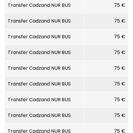
Die Zimmer verfügen über Dusche, WC, Föhn,
Transfer Cadzand NUR BUS
75 €
TV, Safe, Minibar, Kaffemaschine.
Typ Comfort: (ca. 19 m²)
Transfer Cadzand NUR BUS
75 €
Typ Deluxe: (ca. 31 m²), teilweise mit
Badewanne. Alle Zimmer mit neuem
Transfer Cadzand NUR BUS
75 €
Fußboden und neuen Matratzen.
Transfer Cadzand NUR BUS
75 €
Transfer Cadzand NUR BUS
75 €
Transfer Cadzand NUR BUS
75 €
Transfer Cadzand NUR BUS
75 €
Transfer Cadzand NUR BUS
75 €
Transfer Cadzand NUR BUS
75 €