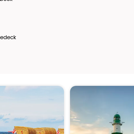
gedeck