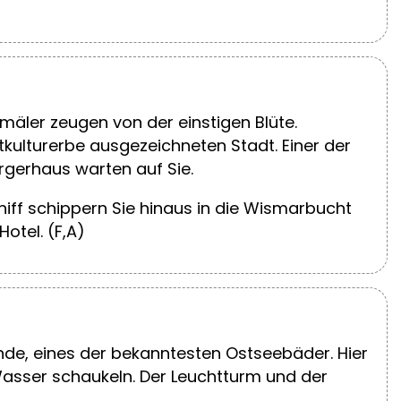
äler zeugen von der einstigen Blüte.
ulturerbe ausgezeichneten Stadt. Einer der
rgerhaus warten auf Sie.
hiff schippern Sie hinaus in die Wismarbucht
otel. (F,A)
de, eines der bekanntesten Ostseebäder. Hier
Wasser schaukeln. Der Leuchtturm und der