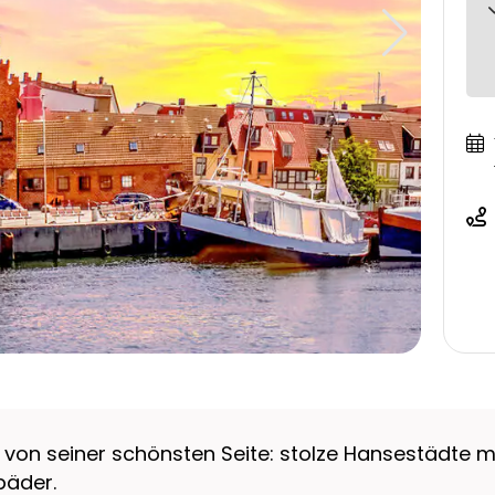
 von seiner schönsten Seite: stolze Hansestädte m
bäder.