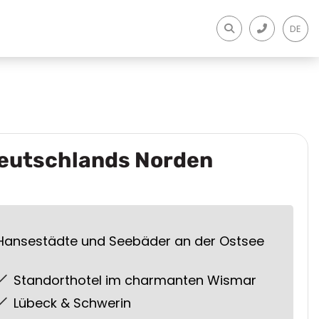
DE
eutschlands Norden
Hansestädte und Seebäder an der Ostsee
Standorthotel im charmanten Wismar
Lübeck & Schwerin