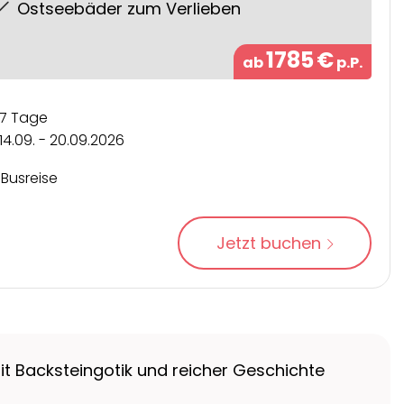
Ostseebäder zum Verlieben
1785
€
ab
p.P.
7 Tage
14.09. - 20.09.2026
Busreise
Jetzt buchen
it Backsteingotik und reicher Geschichte