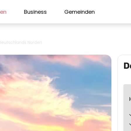
sen
Business
Gemeinden
Deutschlands Norden
D