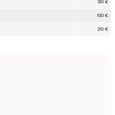
310 €
100 €
210 €