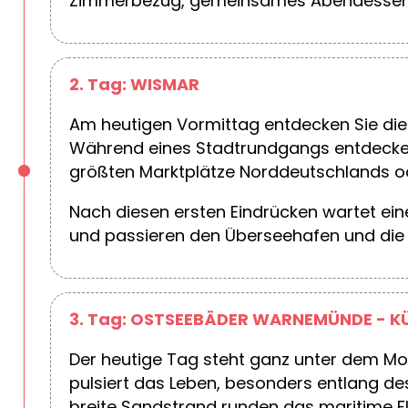
Zimmerbezug, gemeinsames Abendessen.
2. Tag: WISMAR
Am heutigen Vormittag entdecken Sie die 
Während eines Stadtrundgangs entdecken 
größten Marktplätze Norddeutschlands ode
Nach diesen ersten Eindrücken wartet ein
und passieren den Überseehafen und die 
3. Tag: OSTSEEBÄDER WARNEMÜNDE - 
Der heutige Tag steht ganz unter dem Mo
pulsiert das Leben, besonders entlang d
breite Sandstrand runden das maritime Fl