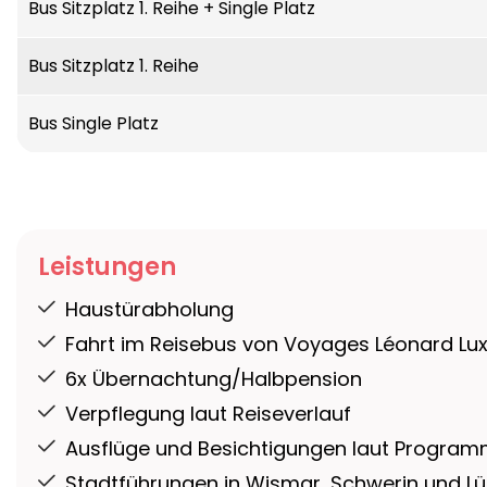
Bus Sitzplatz 1. Reihe + Single Platz
Bus Sitzplatz 1. Reihe
Bus Single Platz
Leistungen
Haustürabholung
Fahrt im Reisebus von Voyages Léonard L
6x Übernachtung/Halbpension
Verpflegung laut Reiseverlauf
Ausflüge und Besichtigungen laut Progra
Stadtführungen in Wismar, Schwerin und L