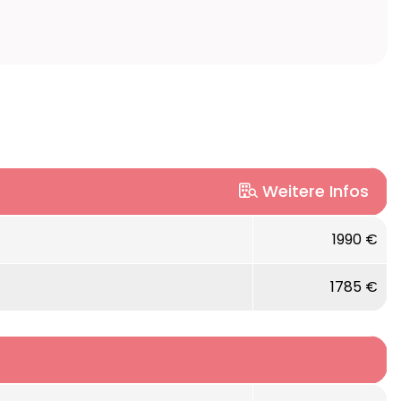
Weitere Infos
adt.
1990 €
ssraum.
1785 €