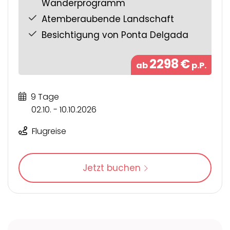
Wanderprogramm
Atemberaubende Landschaft
Besichtigung von Ponta Delgada
2298
€
ab
p.P.
9 Tage
02.10. - 10.10.2026
Flugreise
Jetzt buchen