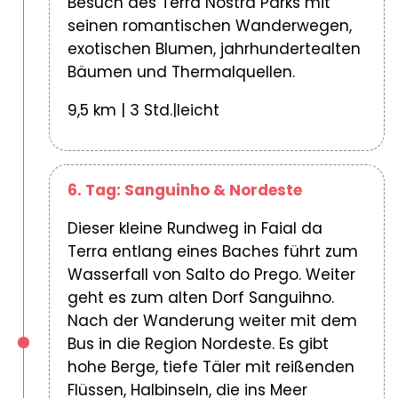
Besuch des Terra Nostra Parks mit
seinen romantischen Wanderwegen,
exotischen Blumen, jahrhundertealten
Bäumen und Thermalquellen.
9,5 km | 3 Std.|leicht
6. Tag: Sanguinho & Nordeste
Dieser kleine Rundweg in Faial da
Terra entlang eines Baches führt zum
Wasserfall von Salto do Prego. Weiter
geht es zum alten Dorf Sanguihno.
Nach der Wanderung weiter mit dem
Bus in die Region Nordeste. Es gibt
hohe Berge, tiefe Täler mit reißenden
Flüssen, Halbinseln, die ins Meer