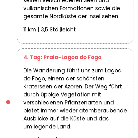
seinen verschiedenen Seen und
vulkanischen Formationen sowie die
gesamte Nordküste der Insel sehen.
11 km | 3,5 Std.|leicht
4. Tag: Praia-Lagoa do Fogo
Die Wanderung führt uns zum Lagoa
do Fogo, einem der schönsten
Kraterseen der Azoren. Der Weg führt
durch üppige Vegetation mit
verschiedenen Pflanzenarten und
bietet immer wieder atemberaubende
Ausblicke auf die Küste und das
umliegende Land.