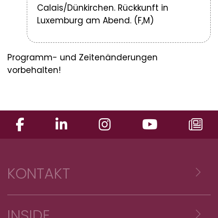
Calais/Dünkirchen. Rückkunft in
Luxemburg am Abend. (F,M)
Programm- und Zeitenänderungen
vorbehalten!
KONTAKT
Voyages Emile Weber sàrl
INSIDE