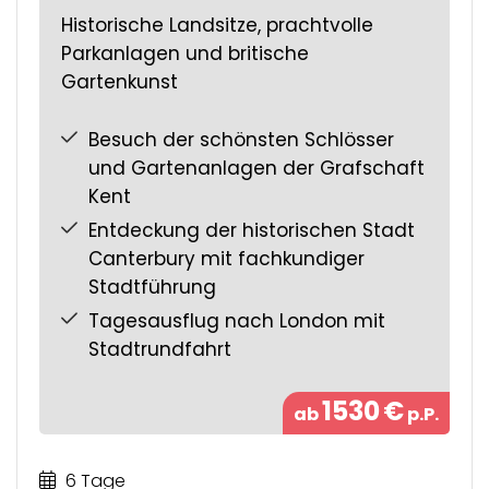
Historische Landsitze, prachtvolle
Parkanlagen und britische
Gartenkunst
Besuch der schönsten Schlösser
und Gartenanlagen der Grafschaft
Kent
Entdeckung der historischen Stadt
Canterbury mit fachkundiger
Stadtführung
Tagesausflug nach London mit
Stadtrundfahrt
1530
€
ab
p.P.
6 Tage