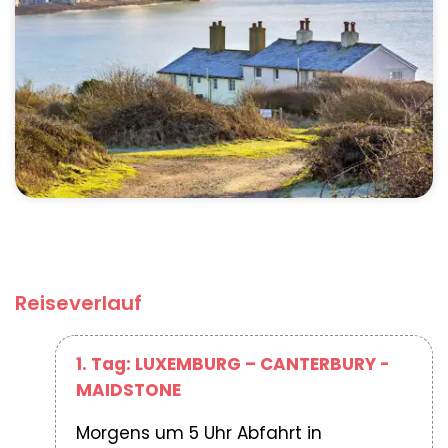
Reiseverlauf
1. Tag: LUXEMBURG – CANTERBURY -
MAIDSTONE
Morgens um 5 Uhr Abfahrt in