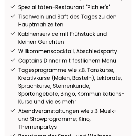
Spezialitäten-Restaurant "Pichler's"
Rollstuhlfreundlich:
4 Kabinen
Tischwein und Saft des Tages zu den
behinderten-/rollstuhlfreundlich
Hauptmahlzeiten
Kabinenservice mit Frühstück und
kleinen Gerichten
Willkommenscocktail, Abschiedsparty
Captains Dinner mit festlichem Menü
Tagesprogramme wie z.B. Tanzkurse,
Kreativkurse (Malen, Basteln), Lektorate,
Sprachkurse, Sternenkunde,
Sportangebote, Bingo, Kommunikations-
Kurse und vieles mehr
Abendveranstaltungen wie z.B. Musik-
und Showprogramme; Kino,
Themenpartys