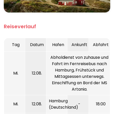
Reiseverlauf
Tag
Datum
Hafen
Ankunft
Abfahrt
Abholdienst von zuhause und
Fahrt im Fernreisebus nach
Hamburg, Frühstück und
Mi.
12.08.
Mittagsessen unterwegs.
Einschiffung an Bord der MS
Artania.
Hamburg
Mi.
12.08.
-
18:00
(Deutschland)