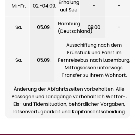
Erholung
Mi.-Fr.
02.-04.09.
-
-
auf See
Hamburg
Sa.
05.09.
09:00
-
(Deutschland)
Ausschiffung nach dem
Frühstück und Fahrt im
Sa.
05.09.
Fernreisebus nach Luxemburg,
Mittagsessen unterwegs.
Transfer zu Ihrem Wohnort.
Änderung der Abfahrtszeiten vorbehalten. Alle
Passagen und Landgänge vorbehaltlich Wetter-,
Eis- und Tidensituation, behördlicher Vorgaben,
Lotsenverfügbarkeit und Kapitänsentscheidung.