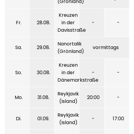
(Grönland)
Kreuzen
Fr.
28.08.
in der
-
-
Davisstraße
Nanortalik
Sa.
29.08.
vormittags
(Grönland)
Kreuzen
So.
30.08.
in der
-
-
Dänemarkstraße
Reykjavik
Mo.
31.08.
20:00
-
(Island)
Reykjavik
Di.
01.09.
-
17:00
(Island)