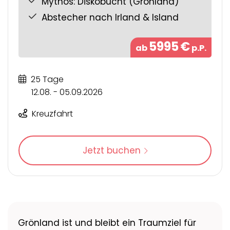
Mythos: Diskobucht (Grönland)
Abstecher nach Irland & Island
5995
€
ab
p.P.
25 Tage
12.08. - 05.09.2026
Kreuzfahrt
Jetzt buchen
Grönland ist und bleibt ein Traumziel für