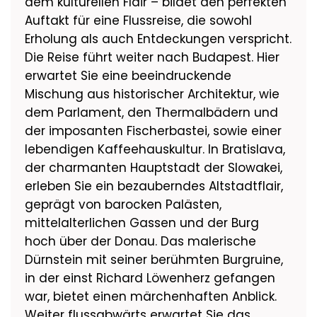
dem kulturellen Flair – bildet den perfekten
Auftakt für eine Flussreise, die sowohl
Erholung als auch Entdeckungen verspricht.
Die Reise führt weiter nach Budapest. Hier
erwartet Sie eine beeindruckende
Mischung aus historischer Architektur, wie
dem Parlament, den Thermalbädern und
der imposanten Fischerbastei, sowie einer
lebendigen Kaffeehauskultur. In Bratislava,
der charmanten Hauptstadt der Slowakei,
erleben Sie ein bezauberndes Altstadtflair,
geprägt von barocken Palästen,
mittelalterlichen Gassen und der Burg
hoch über der Donau. Das malerische
Dürnstein mit seiner berühmten Burgruine,
in der einst Richard Löwenherz gefangen
war, bietet einen märchenhaften Anblick.
Weiter flussabwärts erwartet Sie das