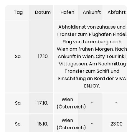
Tag
Datum
Hafen
Ankunft
Abfahrt
Abholdienst von zuhause und
Transfer zum Flughafen Findel.
Flug von Luxemburg nach
Wien am frühen Morgen. Nach
Sa.
17.10
Ankunft in Wien, City Tour inkl.
Mittagessen. Am Nachmittag
Transfer zum Schiff und
Einschiffung an Bord der VIVA
ENJOY.
Wien
Sa.
17.10.
-
-
(Österreich)
Wien
So.
18.10.
-
23:00
(Österreich)