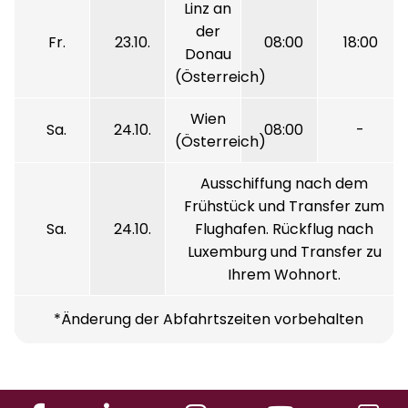
Linz an
der
Fr.
23.10.
08:00
18:00
Donau
(Österreich)
Wien
Sa.
24.10.
08:00
-
(Österreich)
Ausschiffung nach dem
Frühstück und Transfer zum
Sa.
24.10.
Flughafen. Rückflug nach
Luxemburg und Transfer zu
Ihrem Wohnort.
*Änderung der Abfahrtszeiten vorbehalten