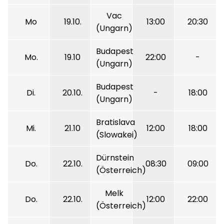
Vac
Mo
19.10.
13:00
20:30
(Ungarn)
Budapest
Mo.
19.10
22:00
-
(Ungarn)
Budapest
Di.
20.10.
-
18:00
(Ungarn)
Bratislava
Mi.
21.10
12:00
18:00
(Slowakei)
Dürnstein
Do.
22.10.
08:30
09:00
(Österreich)
Melk
Do.
22.10.
12:00
22:00
(Österreich)