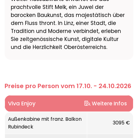
prachtvolle Stift Melk, ein Juwel der
barocken Baukunst, das majestätisch über
dem Fluss thront. In Linz, einer Stadt, die
Tradition und Moderne verbindet, erleben
Sie zeitgenössische Kunst, digitale Kultur
und die Herzlichkeit Oberösterreichs.
Preise pro Person vom 17.10. - 24.10.2026
Viva Enjoy
Weitere Infos
Jungfernfahrt:
Außenkabine mit franz. Balkon
2024
3095 €
Rubindeck
Länge:
135m