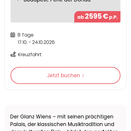
2595
€
ab
p.P.
8 Tage
17.10. - 24.10.2026
Kreuzfahrt
Jetzt buchen
Der Glanz Wiens – mit seinen prächtigen
Palais, der klassischen Musiktradition und