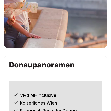
Donaupanoramen
Viva All-Inclusive
Kaiserliches Wien
Budapest: Perle der Donau