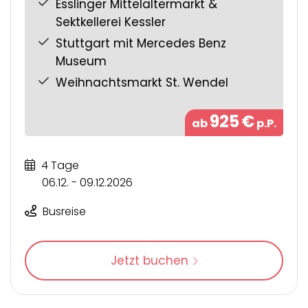
Esslinger Mittelaltermarkt &
Sektkellerei Kessler
Stuttgart mit Mercedes Benz
Museum
Weihnachtsmarkt St. Wendel
925
€
ab
p.P.
4 Tage
06.12. - 09.12.2026
Busreise
Jetzt buchen