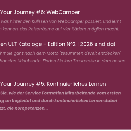
 Your Journey #6: WebCamper
, was hinter den Kulissen von WebCamper passiert, und lernt
 kennen, das Reiseträume auf vier Rädern möglich macht.
en ULT Kataloge – Edition N°2 | 2026 sind da!
ührt Sie ganz nach dem Motto "zesummen d'Welt entdecken"
chönsten Urlaubsorte. Finden Sie Ihre Traumreise in dem neuen
Your Journey #5: Kontinuierliches Lernen
 Sie, wie der Service Formation Mitarbeitende vom ersten
ag an begleitet und durch kontinuierliches Lernen dabei
tzt, die Kompetenzen...