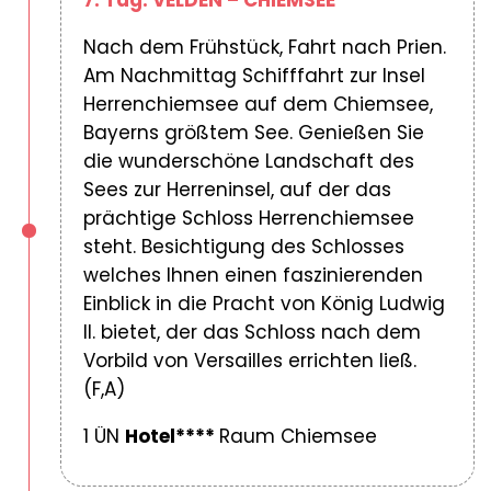
7. Tag: VELDEN – CHIEMSEE
Nach dem Frühstück, Fahrt nach Prien.
Am Nachmittag Schifffahrt zur Insel
Herrenchiemsee auf dem Chiemsee,
Bayerns größtem See. Genießen Sie
die wunderschöne Landschaft des
Sees zur Herreninsel, auf der das
prächtige Schloss Herrenchiemsee
steht. Besichtigung des Schlosses
welches Ihnen einen faszinierenden
Einblick in die Pracht von König Ludwig
II. bietet, der das Schloss nach dem
Vorbild von Versailles errichten ließ.
(F,A)
1 ÜN
Hotel****
Raum Chiemsee