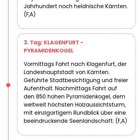
Jahrhundert noch heidnische Kärnten.
(F,A)
3. Tag: KLAGENFURT -
PYRAMIDENKOGEL
Vormittags Fahrt nach Klagenfurt, der
Landeshauptstadt von Kärnten.
Geführte Stadtbesichtigung und freier
Aufenthalt. Nachmittags Fahrt auf
den 850 hohen Pyramidenkogel, dem
weltweit höchsten Holzaussichtsturm,
mit einzigartigem Rundblick über eine
beeindruckende Seenlandschaft. (F,A)