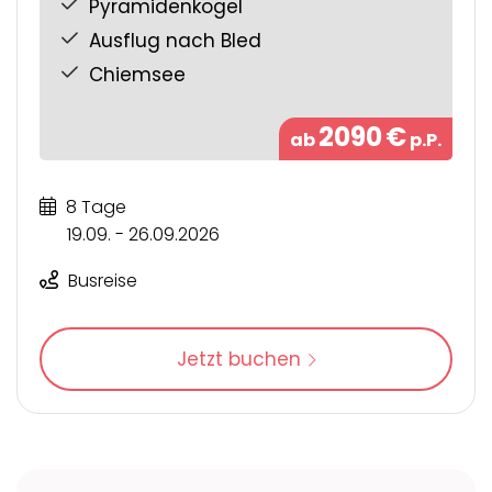
Pyramidenkogel
Ausflug nach Bled
Chiemsee
2090
€
ab
p.P.
8 Tage
19.09. - 26.09.2026
Busreise
Jetzt buchen