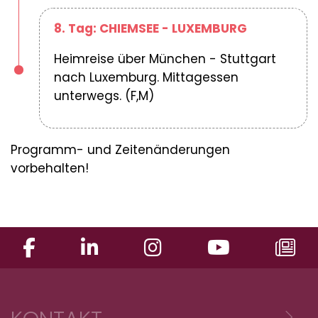
8. Tag: CHIEMSEE - LUXEMBURG
Heimreise über München - Stuttgart
nach Luxemburg. Mittagessen
unterwegs. (F,M)
Programm- und Zeitenänderungen
vorbehalten!