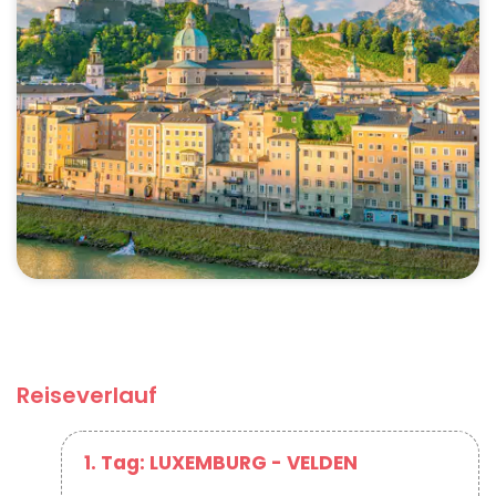
Reiseverlauf
1. Tag: LUXEMBURG - VELDEN