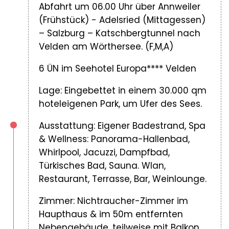
Abfahrt um 06.00 Uhr über Annweiler
(Frühstück) - Adelsried (Mittagessen)
– Salzburg – Katschbergtunnel nach
Velden am Wörthersee. (F,M,A)
6 ÜN im Seehotel Europa**** Velden
Lage: Eingebettet in einem 30.000 qm
hoteleigenen Park, um Ufer des Sees.
Ausstattung: Eigener Badestrand, Spa
& Wellness: Panorama-Hallenbad,
Whirlpool, Jacuzzi, Dampfbad,
Türkisches Bad, Sauna. Wlan,
Restaurant, Terrasse, Bar, Weinlounge.
Zimmer: Nichtraucher-Zimmer im
Haupthaus & im 50m entfernten
Nebengebäude, teilweise mit Balkon,