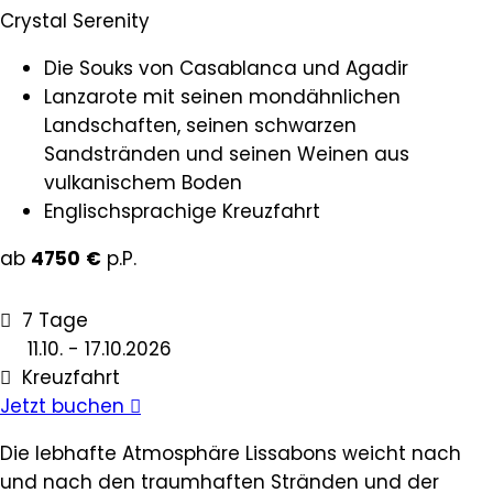
Crystal Serenity
Die Souks von Casablanca und Agadir
Lanzarote mit seinen mondähnlichen
Landschaften, seinen schwarzen
Sandstränden und seinen Weinen aus
vulkanischem Boden
Englischsprachige Kreuzfahrt
ab
4750
€
p.P.
7 Tage
11.10. - 17.10.2026
Kreuzfahrt
Jetzt buchen
Die lebhafte Atmosphäre Lissabons weicht nach
und nach den traumhaften Stränden und der