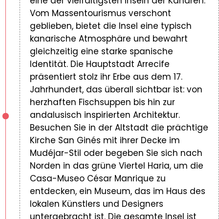
eine der vielfältigsten Inseln der Kanaren.
Vom Massentourismus verschont
geblieben, bietet die Insel eine typisch
kanarische Atmosphäre und bewahrt
gleichzeitig eine starke spanische
Identität. Die Hauptstadt Arrecife
präsentiert stolz ihr Erbe aus dem 17.
Jahrhundert, das überall sichtbar ist: von
herzhaften Fischsuppen bis hin zur
andalusisch inspirierten Architektur.
Besuchen Sie in der Altstadt die prächtige
Kirche San Ginés mit ihrer Decke im
Mudéjar-Stil oder begeben Sie sich nach
Norden in das grüne Viertel Haria, um die
Casa-Museo César Manrique zu
entdecken, ein Museum, das im Haus des
lokalen Künstlers und Designers
untergebracht ist. Die gesamte Insel ist