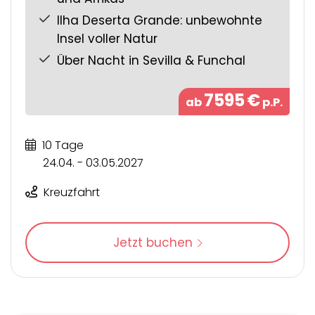
Ilha Deserta Grande: unbewohnte
Insel voller Natur
Über Nacht in Sevilla & Funchal
7595
€
ab
p.P.
10 Tage
24.04. - 03.05.2027
Kreuzfahrt
Jetzt buchen