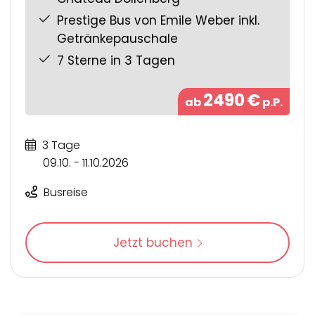
Prestige Bus von Emile Weber inkl.
Getränkepauschale
7 Sterne in 3 Tagen
2490
€
ab
p.P.
3 Tage
09.10. - 11.10.2026
Busreise
Jetzt buchen