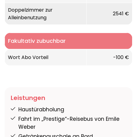
Doppelzimmer zur
2541 €
Alleinbenutzung
Fakultativ zubuchbar
Wort Abo Vorteil
-100 €
Leistungen
Haustürabholung
Fahrt im „Prestige“-Reisebus von Emile
Weber
Getränkepauschale an Bord