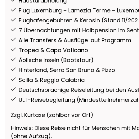
Haustürabholung
Flug Luxemburg – Lamezia Terme – Luxemb
Flughafengebühren & Kerosin (Stand 11/202
7 Übernachtungen mit Halbpension im Senti
Alle Transfers & Ausflüge laut Programm
Tropea & Capo Vaticano
Äolische Inseln (Bootstour)
Hinterland, Serra San Bruno & Pizzo
Scilla & Reggio Calabria
Deutschsprachige Reiseleitung bei den Aus
ULT-Reisebegleitung (Mindestteilnehmerzah
Zzgl. Kurtaxe (zahlbar vor Ort)
Hinweis: Diese Reise nicht für Menschen mit 
(ohne Aufzug).