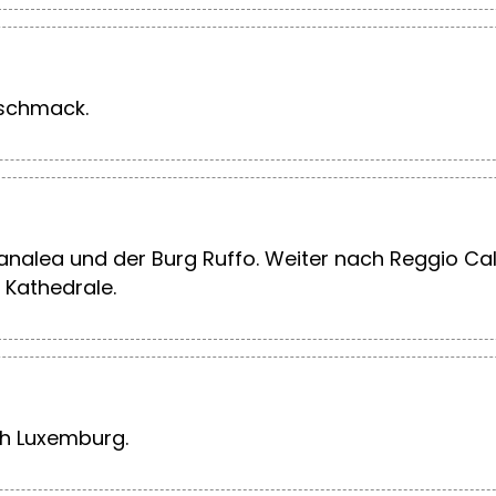
eschmack.
ianalea und der Burg Ruffo. Weiter nach Reggio 
 Kathedrale.
ch Luxemburg.