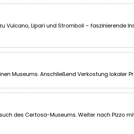
Vulcano, Lipari und Stromboli – faszinierende In
einen Museums. Anschließend Verkostung lokaler P
esuch des Certosa-Museums. Weiter nach Pizzo mit 