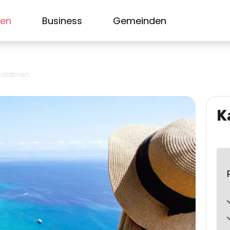
sen
Business
Gemeinden
Kalabrien
K