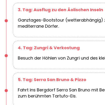
3. Tag: Ausflug zu den Äolischen Inseln
Ganztages-Bootstour (wetterabhängig) zu 
mediterrane Dörfer.
4. Tag: Zungri & Verkostung
Besuch der Höhlen von Zungri und des kl
5. Tag: Serra San Bruno & Pizzo
Fahrt ins Bergdorf Serra San Bruno mit B
zum berühmten Tartufo-Eis.