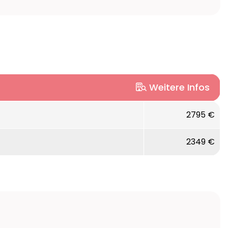
Weitere Infos
2795 €
TV. Keine Aufzüge, Zimmer in verschiedenen
2349 €