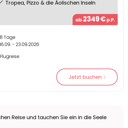
Tropea, Pizzo & die Äolischen Inseln
2349
€
ab
p.P.
8 Tage
16.09. - 23.09.2026
Flugreise
Jetzt buchen
chen Reise und tauchen Sie ein in die Seele