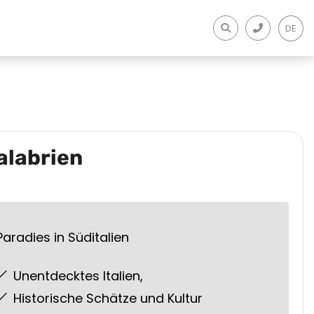
DE
alabrien
Paradies in Süditalien
Unentdecktes Italien,
Historische Schätze und Kultur