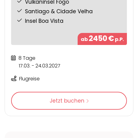
Vulkaninsel Fogo
Santiago & Cidade Velha
Insel Boa Vista
2450
€
ab
p.P.
8 Tage
17.03. - 24.03.2027
Flugreise
Jetzt buchen