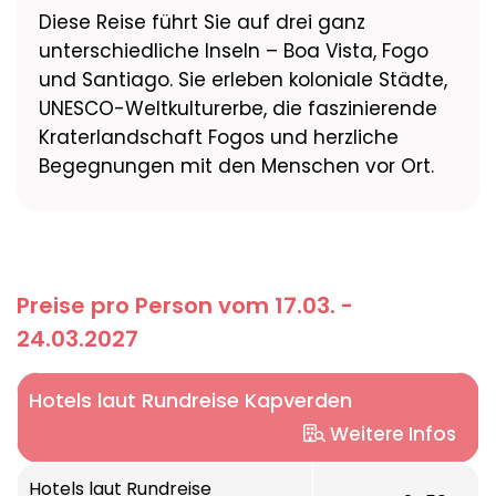
Diese Reise führt Sie auf drei ganz
unterschiedliche Inseln – Boa Vista, Fogo
und Santiago. Sie erleben koloniale Städte,
UNESCO-Weltkulturerbe, die faszinierende
Kraterlandschaft Fogos und herzliche
Begegnungen mit den Menschen vor Ort.
Preise pro Person vom 17.03. -
24.03.2027
Hotels laut Rundreise Kapverden
Weitere Infos
3 ÜN Oasis White Hotel****, Sal Rei
Hotels laut Rundreise