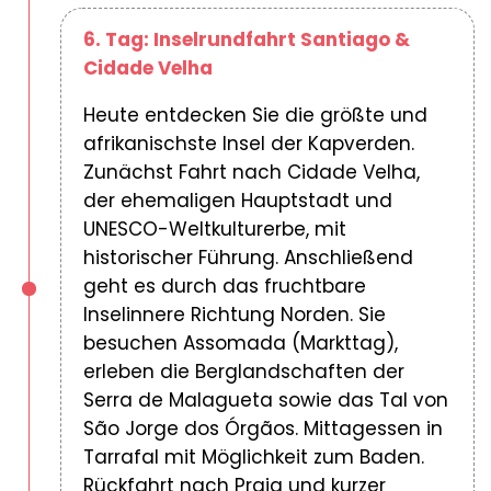
6. Tag: Inselrundfahrt Santiago &
Cidade Velha
Heute entdecken Sie die größte und
afrikanischste Insel der Kapverden.
Zunächst Fahrt nach Cidade Velha,
der ehemaligen Hauptstadt und
UNESCO-Weltkulturerbe, mit
historischer Führung. Anschließend
geht es durch das fruchtbare
Inselinnere Richtung Norden. Sie
besuchen Assomada (Markttag),
erleben die Berglandschaften der
Serra de Malagueta sowie das Tal von
São Jorge dos Órgãos. Mittagessen in
Tarrafal mit Möglichkeit zum Baden.
Rückfahrt nach Praia und kurzer