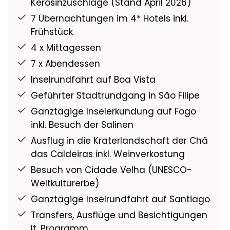
Kerosinzuschläge (Stand April 2026)
7 Übernachtungen im 4* Hotels inkl.
Frühstück
4 x Mittagessen
7 x Abendessen
Inselrundfahrt auf Boa Vista
Geführter Stadtrundgang in São Filipe
Ganztägige Inselerkundung auf Fogo
inkl. Besuch der Salinen
Ausflug in die Kraterlandschaft der Chã
das Caldeiras inkl. Weinverkostung
Besuch von Cidade Velha (UNESCO-
Weltkulturerbe)
Ganztägige Inselrundfahrt auf Santiago
Transfers, Ausflüge und Besichtigungen
lt. Programm