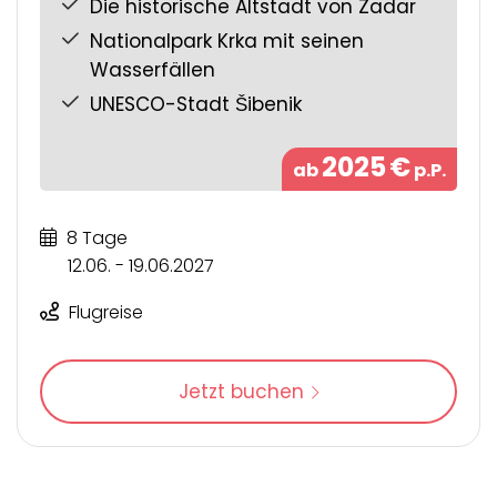
Die historische Altstadt von Zadar
Nationalpark Krka mit seinen
Wasserfällen
UNESCO-Stadt Šibenik
2025
€
ab
p.P.
8 Tage
12.06. - 19.06.2027
Flugreise
Jetzt buchen