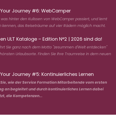
 Your Journey #6: WebCamper
, was hinter den Kulissen von WebCamper passiert, und lernt
 kennen, das Reiseträume auf vier Rädern möglich macht.
en ULT Kataloge – Edition N°2 | 2026 sind da!
ührt Sie ganz nach dem Motto "zesummen d'Welt entdecken"
chönsten Urlaubsorte. Finden Sie Ihre Traumreise in dem neuen
Your Journey #5: Kontinuierliches Lernen
 Sie, wie der Service Formation Mitarbeitende vom ersten
ag an begleitet und durch kontinuierliches Lernen dabei
tzt, die Kompetenzen...