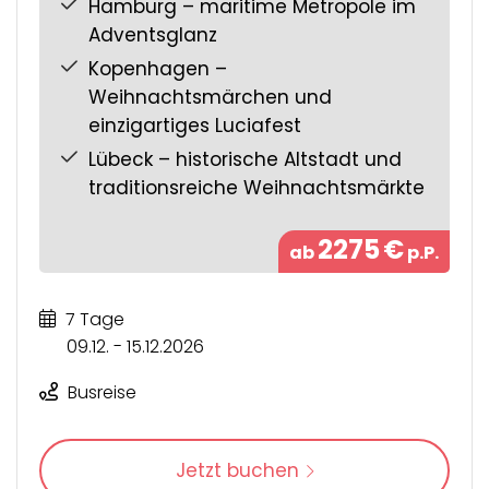
Hamburg – maritime Metropole im
Adventsglanz
Kopenhagen –
Weihnachtsmärchen und
einzigartiges Luciafest
Lübeck – historische Altstadt und
traditionsreiche Weihnachtsmärkte
2275
€
ab
p.P.
7 Tage
09.12. - 15.12.2026
Busreise
Jetzt buchen